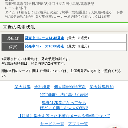
着順/競馬場/競走日/距離/内外回り左右回り馬場/馬場状態
レース名/条件
タイム（1着もしくは2着馬との差）/騎手（負担重量）/人気順/発走ゲート番
号/出走頭数/上がり３F/馬体重/コーナー通過順位/1着もしくは2着馬
直近の発走状況
帯広ば
発売中 1レース14:45発走
（最大1％還元）
佐賀
発売中 1レース16:00発走
（最大1％還元）
※表示されている時刻は、発走予定時刻です。
※投票締切時刻は、発走時刻の2分前です。
開催当日のレースに関する情報については、主催者発表のものとご照合くださ
い。
楽天競馬
会社概要
個人情報保護方針
楽天競馬規約
特定商取引法に基づく表記
馬券は20歳になってから
ほどよく楽しむ大人の遊び
【注意】楽天を装った不審なメールやSMSについて
サービス一覧
アプリ一覧