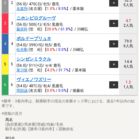
52.5
2
2
(56.0)/ 470(-2)/ 牡5/ 鹿毛
5人気
友森翔
(名古屋) 【
1.0%
/
8.5%
】/ 栗本陽
ニホンピログルーヴ
4.7
3
3
(56.0)/ 500(-1)/ 牡5/ 黒鹿毛
2人気
藤原幹
(笠 松) 【
20.6%
/
61.8%
】/ 川嶋弘
ボルドープリュネ
79.0
4
4
(54.0)/ 399(+5)/ 牝5/ 鹿毛
6人気
松本剛
(笠 松) 【
0.0%
/
0.0%
】/ 川嶋弘
シンゼンミラクル
14.4
5
5
(56.0)/ 511(+2)/ セ4/ 鹿毛
4人気
東川慎
(笠 松) 【
4.2%
/
31.7%
】/ 栗本陽
ヴィエノワズリー
1.2
6
6
(54.0)/ 487(-3)/ 牝4/ 黒鹿毛
1人気
岡部誠
(名古屋) 【
0.0%
/
0.0%
】/ 後藤佑
※勝率・3着内率は、騎乗騎手の現在の単勝オッズ帯における、過去1年以内の結
果です。
※情報の見方
馬名
(負担重量)/馬体重(増減)/性齢/毛色
騎手名(所属)【勝率/3着内率】/ 調教師名
前5走