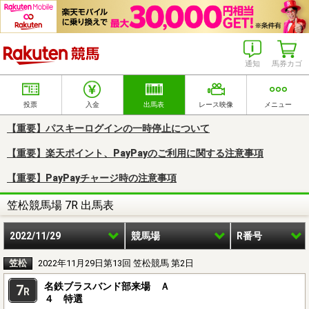
楽天競馬
通知
馬券カゴ
投票
入金
出馬表
レース映像
メニュー
【重要】パスキーログインの一時停止について
【重要】楽天ポイント、PayPayのご利用に関する注意事項
【重要】PayPayチャージ時の注意事項
笠松競馬場 7R 出馬表
2022/11/29
競馬場
R番号
笠松
2022年11月29日第13回 笠松競馬 第2日
名鉄ブラスバンド部来場 Ａ
7
R
４ 特選