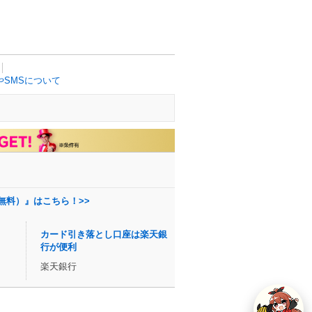
SMSについて
無料）』はこちら！>>
カード引き落とし口座は楽天銀
行が便利
楽天銀行