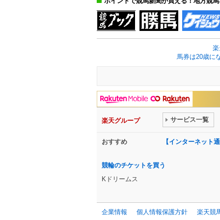
ポイントで競馬新聞が買える！地方競馬
楽
馬券は20歳に
サービス一覧
楽天グループ
おすすめ
【インターネット通
競輪のチケットを買う
Kドリームス
企業情報
個人情報保護方針
楽天競