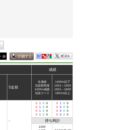
成績
全成績
1400m以下
当該競馬場
1401～1600
5走前
1400m成績
1601～1800
当該コース
1801m以上
0
1
0
0
0
1
0
0
0
1
0
0
0
0
0
0
0
1
0
0
0
0
0
0
0
1
0
0
0
0
0
0
-
持ち時計
1200
-