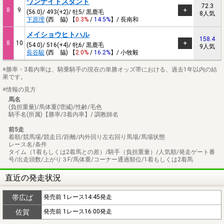
ワンナイトスタンド
72.3
8
9
(56.0)/ 493(+2)/ 牡5/ 黒鹿毛
8人気
下原理
(西 脇) 【
0.3%
/
14.5%
】/ 長南和
メイショウヒトハル
158.4
8
10
(54.0)/ 516(+4)/ 牝6/ 黒鹿毛
9人気
長谷駿
(西 脇) 【
2.0%
/
16.2%
】/ 小牧毅
※勝率・3着内率は、騎乗騎手の現在の単勝オッズ帯における、過去1年以内の結
果です。
※情報の見方
馬名
(負担重量)/馬体重(増減)/性齢/毛色
騎手名(所属)【勝率/3着内率】/ 調教師名
前5走
着順/競馬場/競走日/距離/内外回り左右回り馬場/馬場状態
レース名/条件
タイム（1着もしくは2着馬との差）/騎手（負担重量）/人気順/発走ゲート番
号/出走頭数/上がり３F/馬体重/コーナー通過順位/1着もしくは2着馬
直近の発走状況
帯広ば
発売前 1レース14:45発走
佐賀
発売前 1レース16:00発走