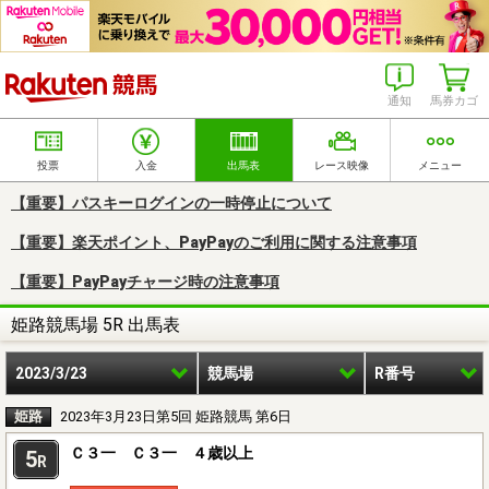
楽天競馬
通知
馬券カゴ
投票
入金
出馬表
レース映像
メニュー
【重要】パスキーログインの一時停止について
【重要】楽天ポイント、PayPayのご利用に関する注意事項
【重要】PayPayチャージ時の注意事項
姫路競馬場 5R 出馬表
2023/3/23
競馬場
R番号
姫路
2023年3月23日第5回 姫路競馬 第6日
Ｃ３一 Ｃ３一 ４歳以上
5
R