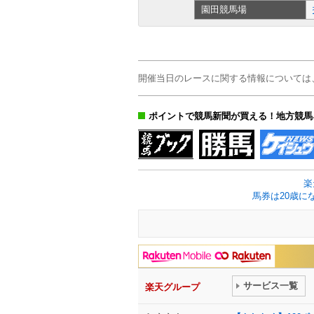
園田
競馬場
開催当日のレースに関する情報については
ポイントで競馬新聞が買える！地方競馬
楽
馬券は20歳に
サービス一覧
楽天グループ