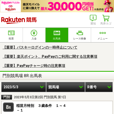
楽天競馬
通知
馬券カゴ
投票
入金
出馬表
レース映像
メニュー
【重要】パスキーログインの一時停止について
【重要】楽天ポイント、PayPayのご利用に関する注意事項
【重要】PayPayチャージ時の注意事項
門別競馬場 8R 出馬表
2023/5/3
競馬場
R番号
門別
2023年5月3日第2回 門別競馬 第1日
稲苗月特別 ３歳条件 １～４
8
R
－１