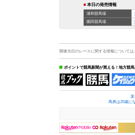
■
本日の発売情報
浦和
競馬場
園田
競馬場
開催当日のレースに関する情報については
ポイントで競馬新聞が買える！地方競馬
楽
馬券は20歳に