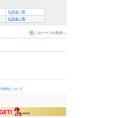
払戻金一覧
払戻金一覧
このページの先頭へ
SMSについて