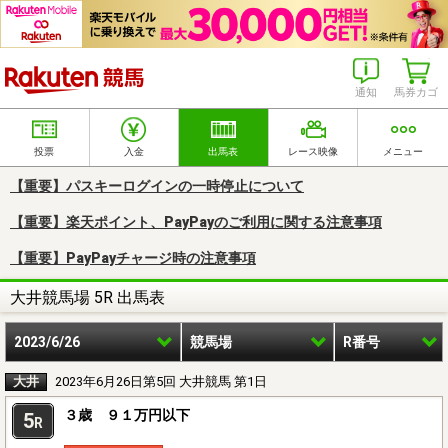
楽天競馬
通知
馬券カゴ
投票
入金
出馬表
レース映像
メニュー
【重要】パスキーログインの一時停止について
【重要】楽天ポイント、PayPayのご利用に関する注意事項
【重要】PayPayチャージ時の注意事項
大井競馬場 5R 出馬表
2023/6/26
競馬場
R番号
大井
2023年6月26日第5回 大井競馬 第1日
３歳 ９１万円以下
5
R