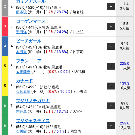
カミノアスール
11.4
2
2
(56.0)/ 520(+10)/ 牡3/ 鹿毛
3人気
藤本現
(大 井) 【
3.2%
/
28.7%
】/ 蛯名雄
コーゲンマース
15.5
3
3
(56.0)/ 441(-6)/ 牡3/ 黒鹿毛
5人気
千田洋
(大 井) 【
3.0%
/
24.2%
】/ 井上弘
ビーチガール
94.9
4
4
(54.0)/ 457(±0)/ 牝3/ 黒鹿毛
9人気
本田重
(船 橋) 【
1.5%
/
13.8%
】/ 佐宗応
フランコニア
225.0
5
5
(51.0)/ 437(±0)/ 牝3/ 黒鹿毛
11人気
▲後藤蒼
(大 井) 【
0.0%
/
0.0%
】/ 納谷和
カナード
139.3
5
6
(55.0)/ 499(+1)/ 牡3/ 鹿毛
10人気
☆菅原涼
(小 林) 【
0.6%
/
10.6%
】/ 小野晋
マジリノチガサキ
89.0
6
7
(54.0)/ 421(-9)/ 牝3/ 黒鹿毛
8人気
吉井章
(大 井) 【
2.1%
/
13.7%
】/ 大宮和
フジジャスティス
253.6
6
8
(56.0)/ 486(+10)/ 牡3/ 鹿毛
12人気
石川駿
(大 井) 【
0.0%
/
6.1%
】/ 岡野尚