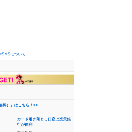
SMSについて
無料）』はこちら！>>
カード引き落とし口座は楽天銀
行が便利