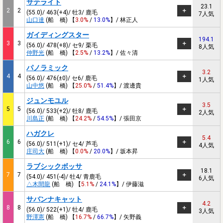
サテライト
23.1
2
2
(55.0)/ 463(+4)/ 牡3/ 鹿毛
7人気
山口達
(船 橋) 【
3.0%
/
13.0%
】/ 林正人
ガイディングスター
194.1
3
3
(56.0)/ 478(+8)/ セ9/ 栗毛
8人気
仲野光
(船 橋) 【
2.5%
/
13.2%
】/ 佐々清
パノラミック
3.2
4
4
(56.0)/ 476(±0)/ セ6/ 鹿毛
1人気
山中悠
(船 橋) 【
25.0%
/
51.4%
】/ 渡邊貴
ジュンモユル
3.5
5
5
(56.0)/ 533(+2)/ 牡8/ 鹿毛
2人気
川島正
(船 橋) 【
24.2%
/
54.5%
】/ 張田京
ハガクレ
5.4
6
6
(56.0)/ 511(+1)/ セ4/ 芦毛
4人気
庄司大
(船 橋) 【
0.0%
/
20.0%
】/ 坂本昇
ラブシックボッサ
18.1
7
7
(54.0)/ 451(-4)/ 牡4/ 青鹿毛
6人気
△木間龍
(船 橋) 【
5.1%
/
24.1%
】/ 伊藤滋
サバンナキャット
4.2
8
8
(56.0)/ 522(+1)/ 牡4/ 鹿毛
3人気
野澤憲
(船 橋) 【
16.7%
/
66.7%
】/ 矢野義