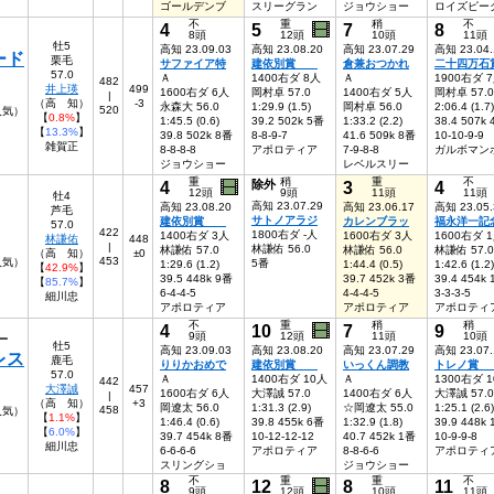
ゴールデンブ
スリーグラン
ジョウショー
ロイズピー
不
重
稍
不
4
5
7
8
8頭
12頭
10頭
11頭
牡5
高知 23.09.03
高知 23.08.20
高知 23.07.29
高知 23.04.
ード
栗毛
サファイア特
建依別賞
倉兼おつかれ
二十四万石
57.0
Ａ
1400右ダ 8人
Ａ
1900右ダ 
482
井上瑛
499
1600右ダ 6人
岡村卓 57.0
1400右ダ 5人
岡村卓 57.0
|
（高 知）
-3
永森大 56.0
1:29.9 (1.5)
岡村卓 56.0
2:06.4 (1.7)
520
6人気）
【
0.8%
】
1:45.5 (0.6)
39.2 502k 5番
1:33.2 (2.2)
38.4 507k
【
13.3%
】
39.8 502k 8番
8-8-9-7
41.6 509k 8番
10-10-9-9
雑賀正
8-8-8-8
アポロティア
7-9-8-8
ガルボマン
ジョウショー
レベルスリー
重
稍
重
不
4
除外
3
4
12頭
9頭
11頭
11頭
牡4
高知 23.07.29
高知 23.08.20
高知 23.06.17
高知 23.05.
芦毛
サトノアラジ
建依別賞
カレンブラッ
福永洋一記
57.0
422
1800右ダ -人
1400右ダ 3人
1600右ダ 3人
1600右ダ 
林謙佑
448
|
林謙佑 56.0
林謙佑 57.0
林謙佑 56.0
林謙佑 57.0
（高 知）
±0
453
人気）
5番
1:29.6 (1.2)
1:44.4 (0.5)
1:42.6 (1.2)
【
42.9%
】
39.5 448k 9番
39.7 452k 3番
39.4 454k
【
85.7%
】
6-4-4-5
4-4-4-5
3-3-3-5
細川忠
アポロティア
アポロティア
アポロティ
不
重
稍
稍
4
10
7
9
9頭
12頭
11頭
10頭
ー
牡5
高知 23.09.03
高知 23.08.20
高知 23.07.29
高知 23.07.
レス
鹿毛
りりかおめで
建依別賞
いっくん調教
トレノ
57.0
Ａ
1400右ダ 10人
Ａ
1300右ダ 
442
大澤誠
457
1600右ダ 6人
大澤誠 57.0
1400右ダ 6人
大澤誠 57.0
|
（高 知）
+3
岡遼太 56.0
1:31.3 (2.9)
☆岡遼太 55.0
1:25.1 (2.6)
458
人気）
【
1.1%
】
1:46.4 (0.6)
39.8 455k 6番
1:32.9 (1.8)
39.9 448k
【
6.0%
】
39.7 454k 8番
10-12-12-12
40.7 452k 1番
10-9-9-8
細川忠
6-6-6-6
アポロティア
8-8-6-6
アポロティ
スリングショ
ジョウショー
不
重
重
不
8
12
8
11
9頭
12頭
10頭
11頭