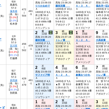
牡8
高知 23.09.03
高知 23.08.20
高知 23.06.17
高知 23.05.
ト
黒鹿毛
りりかおめで
建依別賞
Ａ－３ Ａ
福永洋一記
57.0
Ａ
1400右ダ 10人
Ａ
1600右ダ 
472
塚本雄
491
1600右ダ 9人
岡遼太 57.0
1400右ダ 9人
塚本雄 57.0
|
（高 知）
-5
井上瑛 56.0
1:32.3 (3.9)
塚本雄 56.0
1:45.2 (3.8)
504
人気）
【
0.0%
】
1:47.9 (2.1)
41.6 494k 12番
1:32.6 (2.8)
41.2 499k
【
0.0%
】
40.9 496k 6番
5-6-8-11
40.6 498k 9番
8-9-9-11
松木啓
8-8-8-9
アポロティア
6-7-7-7
アポロティ
スリングショ
ロイズピーク
重
稍
重
不
2
3
1
9
12頭
10頭
10頭
11頭
セ9
高知 23.08.20
高知 23.07.16
高知 23.06.17
高知 23.01.
ー
栗毛
建依別賞
トレノ賞
Ａ－２ Ａ
大高坂
57.0
1400右ダ 2人
1300右ダ 2人
Ａ
1400右ダ 
456
宮川実
479
宮川実 57.0
宮川実 57.0
1400右ダ 4人
宮川実 57.0
|
（高 知）
-1
1:28.7 (0.3)
1:23.1 (0.6)
宮川実 56.0
1:30.5 (2.2)
502
人気）
【
24.4%
】
39.4 480k 1番
39.8 481k 8番
1:29.0 (0.9)
40.9 487k
【
65.1%
】
1-1-1-1
1-1-1-1
39.1 480k 8番
2-2-2-4
打越勇
アポロティア
アポロティア
2-1-2-1
モダスオペ
アメージング
不
重
稍
稍
2
4
6
7
8頭
10頭
10頭
10頭
牡7
高知 23.09.03
高知 23.08.20
高知 23.07.29
高知 23.07.
栗毛
サファイア特
Ａ－２ Ａ
倉兼おつかれ
トレノ
57.0
Ａ
Ａ
Ａ
1300右ダ 
429
多田誠
461
1600右ダ 4人
1400右ダ 5人
1400右ダ 1人
所 蛍 57.0
|
（高 知）
-1
▲所 蛍 53.0
▲所 蛍 53.0
倉兼育 56.0
1:24.4 (1.9)
479
5人気）
【
5.5%
】
1:45.1 (0.2)
1:29.6 (0.7)
1:32.8 (1.8)
40.5 462k
【
30.3%
】
40.2 462k 5番
39.5 459k 6番
40.8 458k 4番
4-4-5-6
別府真
7-7-7-7
7-7-6-5
10-10-10-10
アポロティ
ジョウショー
ロイズピーク
レベルスリー
不
重
稍
不
1
2
1
3
8頭
10頭
11頭
12頭
牝6
高知 23.09.03
高知 23.08.20
高知 23.07.29
高知 23.07.
ード
黒鹿毛