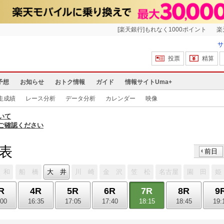
[楽天銀行]もれなく1000ポイント
楽
サ
投票
精算
予想
お知らせ
おトク情報
ガイド
情報サイトUma+
走成績
レース分析
データ分析
カレンダー
映像
いて
ご確認ください
馬表
前日
 和
船 橋
大 井
川 崎
金 沢
笠 松
名古屋
園 田
姫
R
4R
5R
6R
7R
8R
9
:00
16:35
17:05
17:40
18:15
18:45
19: