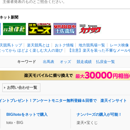
、主催者発表のものとご照合ください。
ネット新聞
天競馬トップ
楽天競馬とは
おトク情報
地方競馬場一覧
レース映像
なってから ほどよく楽しむ大人の遊び
【注意】楽天を装った不審なメールや
キーワード
出馬表
オッズ
競走成績
払戻金一覧
お問い合わせ一覧
ポイントプレゼント！アンケートモニター無料登録＆回答で 楽天インサイト
BIG/totoをネットで購入
ナンバーズの購入が可能！
toto・BIG
楽天×宝くじ