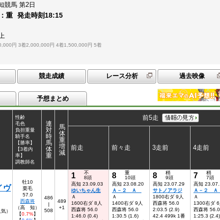
知競馬
第2日
：
重
発走時刻
18:15
上
0,000円
3着2,000,000円
4着1,500,000円
5着
競走成績
レース分析
過去映像
予想まとめ
前5走
性齢
連
毛色
馬
対
負担重量
体
時
騎手名
重
馬
【勝率】
増
前走
前々走
3走前
4走前
体
【3着内
減
重
率】
調教師名
不
重
稍
稍
1
8
8
7
8頭
10頭
9頭
7頭
牡10
高知 23.09.03
高知 23.08.20
高知 23.07.29
高知 23.07.
イヴ
栗毛
ゆいちゃん生
Ａ－２ Ａ
サトノアラジ
Ａ－２ 
57.0
Ａ
Ａ
1800右ダ 9人
Ａ
486
西森将
489
1600右ダ 8人
1400右ダ 9人
西森将 56.0
1300右ダ 
|
（高 知）
+1
西森将 56.0
西森将 56.0
2:03.5 (2.9)
西森将 56.0
508
人気）
【
0.7%
】
1:46.0 (0.4)
1:30.5 (1.6)
42.4 499k 1番
1:25.3 (2.4)