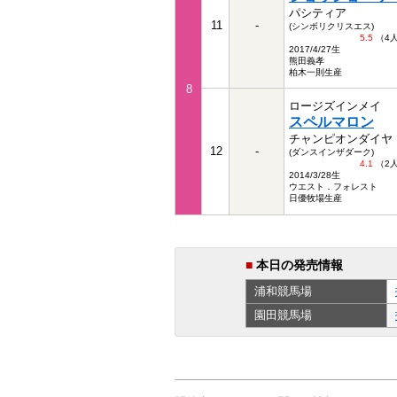
パシティア
11
-
(シンボリクリスエス)
5.5
（4
2017/4/27生
熊田義孝
柏木一則生産
8
ロージズインメイ
スペルマロン
チャンピオンダイヤ
12
-
(ダンスインザダーク)
4.1
（2
2014/3/28生
ウエスト．フォレスト
日優牧場生産
■
本日の発売情報
浦和
競馬場
園田
競馬場