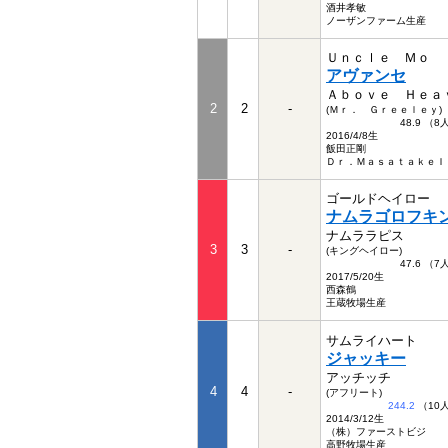
酒井孝敏
ノーザンファーム生産
Ｕｎｃｌｅ Ｍｏ
アヴァンセ
Ａｂｏｖｅ Ｈｅａ
2
2
-
(Ｍｒ． Ｇｒｅｅｌｅｙ)
48.9 （
2016/4/8生
飯田正剛
Ｄｒ．ＭａｓａｔａｋｅＩ
ゴールドヘイロー
ナムラゴロフキ
ナムララピス
3
3
-
(キングヘイロー)
47.6 （
2017/5/20生
西森鶴
王蔵牧場生産
サムライハート
ジャッキー
アッチッチ
4
4
-
(アフリート)
244.2
（10
2014/3/12生
（株）ファーストビジ
高野牧場生産