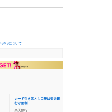
SMSについて
カード引き落とし口座は楽天銀
行が便利
楽天銀行