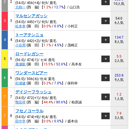
2
2
(54.0)/ 456(+4)/ 牝9/ 鹿毛
10人気
大柿一
(西 脇) 【
1.2%
/
12.7%
】/ 山口浩
マルセンアガッシ
54.0
3
3
(54.0)/ 445(+1)/ 牝5/ 鹿毛
6人気
松本幸
(園 田) 【
0.0%
/
0.0%
】/ 小村正
トーアテンニョ
134.7
4
4
(54.0)/ 442(+2)/ 牝5/ 栗毛
8人気
小谷周
(園 田) 【
1.1%
/
4.5%
】/ 茂崎正
ロードレガシー
5.5
5
5
(56.0)/ 474(-1)/ セ4/ 鹿毛
2人気
廣瀬航
(園 田) 【
15.5%
/
52.6%
】/ 高本友
ワンダースピアー
253.8
6
6
(56.0)/ 506(-6)/ 牡4/ 栗毛
9人気
杉浦健
(園 田) 【
0.2%
/
7.0%
】/ 保利幸
デイジーフラッシュ
1.2
7
7
(54.0)/ 472(+1)/ 牝6/ 鹿毛
1人気
鴨宮祥
(西 脇) 【
44.4%
/
80.6%
】/ 柏原誠
フセノコーラル
7.9
7
8
(54.0)/ 474(+8)/ 牝4/ 鹿毛
3人気
田中学
(西 脇) 【
0.0%
/
0.0%
】/ 盛本信