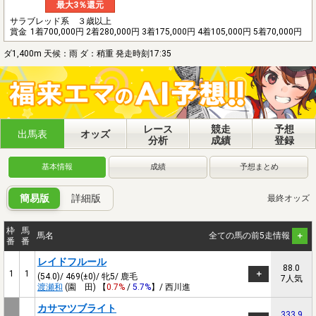
最大3％還元
サラブレッド系 ３歳以上
賞金
1着700,000円 2着280,000円 3着175,000円 4着105,000円 5着70,000円
ダ1,400m 天候：雨 ダ：稍重 発走時刻17:35
レース
競走
予想
出馬表
オッズ
分析
成績
登録
基本情報
成績
予想まとめ
簡易版
詳細版
最終オッズ
枠
馬
馬名
全ての馬の前5走情報
番
番
レイドフルール
88.0
1
1
(54.0)/ 469(±0)/ 牝5/ 鹿毛
7人気
渡瀬和
(園 田) 【
0.7%
/
5.7%
】/ 西川進
カサマツブライト
333.9