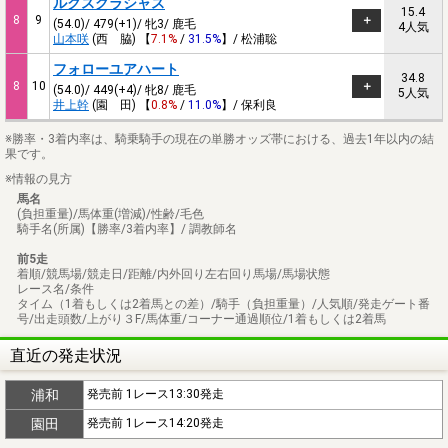
ルクスグラシャス
15.4
8
9
(54.0)/ 479(+1)/ 牝3/ 鹿毛
4人気
山本咲
(西 脇) 【
7.1%
/
31.5%
】/ 松浦聡
フォローユアハート
34.8
8
10
(54.0)/ 449(+4)/ 牝8/ 鹿毛
5人気
井上幹
(園 田) 【
0.8%
/
11.0%
】/ 保利良
※勝率・3着内率は、騎乗騎手の現在の単勝オッズ帯における、過去1年以内の結
果です。
※情報の見方
馬名
(負担重量)/馬体重(増減)/性齢/毛色
騎手名(所属)【勝率/3着内率】/ 調教師名
前5走
着順/競馬場/競走日/距離/内外回り左右回り馬場/馬場状態
レース名/条件
タイム（1着もしくは2着馬との差）/騎手（負担重量）/人気順/発走ゲート番
号/出走頭数/上がり３F/馬体重/コーナー通過順位/1着もしくは2着馬
直近の発走状況
浦和
発売前 1レース13:30発走
園田
発売前 1レース14:20発走