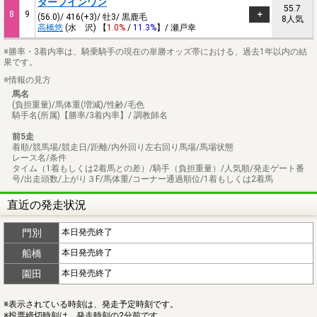
ターフインワン
55.7
8
9
(56.0)/ 416(+3)/ 牡3/ 黒鹿毛
8人気
高橋悠
(水 沢) 【
1.0%
/
11.3%
】/ 瀬戸幸
※勝率・3着内率は、騎乗騎手の現在の単勝オッズ帯における、過去1年以内の結
果です。
※情報の見方
馬名
(負担重量)/馬体重(増減)/性齢/毛色
騎手名(所属)【勝率/3着内率】/ 調教師名
前5走
着順/競馬場/競走日/距離/内外回り左右回り馬場/馬場状態
レース名/条件
タイム（1着もしくは2着馬との差）/騎手（負担重量）/人気順/発走ゲート番
号/出走頭数/上がり３F/馬体重/コーナー通過順位/1着もしくは2着馬
直近の発走状況
門別
本日発売終了
船橋
本日発売終了
園田
本日発売終了
※表示されている時刻は、発走予定時刻です。
※投票締切時刻は、発走時刻の2分前です。