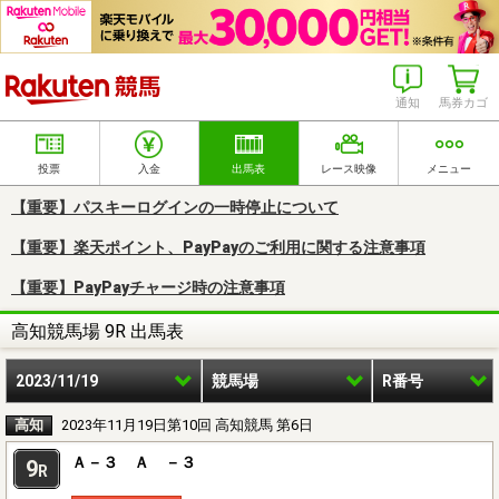
楽天競馬
通知
馬券カゴ
投票
入金
出馬表
レース映像
メニュー
【重要】パスキーログインの一時停止について
【重要】楽天ポイント、PayPayのご利用に関する注意事項
【重要】PayPayチャージ時の注意事項
高知競馬場 9R 出馬表
2023/11/19
競馬場
R番号
高知
2023年11月19日第10回 高知競馬 第6日
Ａ－３ Ａ －３
9
R