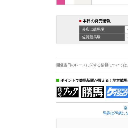
■
本日の発売情報
帯広ば
競馬場
佐賀
競馬場
開催当日のレースに関する情報については
ポイントで競馬新聞が買える！地方競馬
楽
馬券は20歳に