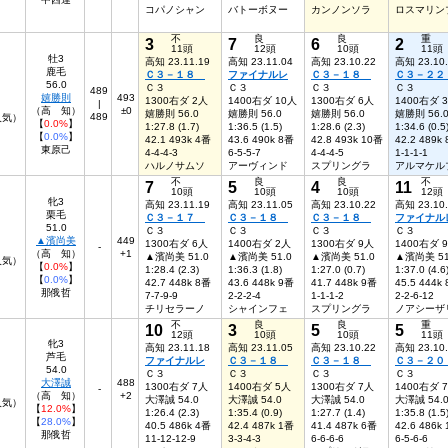
コパノシャン
バトーボヌー
カンノンソラ
ロスマリン
不
良
良
重
3
7
6
2
11頭
12頭
10頭
11頭
牡3
高知 23.11.19
高知 23.11.04
高知 23.10.22
高知 23.10
鹿毛
Ｃ３－１８
ファイナルレ
Ｃ３－１８
Ｃ３－２
56.0
Ｃ３
Ｃ３
Ｃ３
Ｃ３
489
嬉勝則
493
1300右ダ 2人
1400右ダ 10人
1300右ダ 6人
1400右ダ 
|
（高 知）
±0
嬉勝則 56.0
嬉勝則 56.0
嬉勝則 56.0
嬉勝則 56.
489
5人気）
【
0.0%
】
1:27.8 (1.7)
1:36.5 (1.5)
1:28.6 (2.3)
1:34.6 (0.5
【
0.0%
】
42.1 493k 4番
43.6 490k 8番
42.8 493k 10番
42.2 489k
東原己
4-4-4-3
6-5-5-7
4-4-4-5
1-1-1-1
ハルノサムソ
アーヴィンド
スプリングラ
アルマケル
不
良
良
不
7
5
4
11
10頭
10頭
10頭
12頭
牝3
高知 23.11.19
高知 23.11.05
高知 23.10.22
高知 23.10
栗毛
Ｃ３－１７
Ｃ３－１８
Ｃ３－１８
ファイナル
51.0
Ｃ３
Ｃ３
Ｃ３
Ｃ３
▲濱尚美
449
1300右ダ 6人
1400右ダ 2人
1300右ダ 9人
1400右ダ 
-
（高 知）
+1
▲濱尚美 51.0
▲濱尚美 51.0
▲濱尚美 51.0
▲濱尚美 51
0人気）
【
0.0%
】
1:28.4 (2.3)
1:36.3 (1.8)
1:27.0 (0.7)
1:37.0 (4.6
【
0.0%
】
42.7 448k 8番
43.6 448k 9番
41.7 448k 9番
45.5 444k
那俄哲
7-7-9-9
2-2-2-4
1-1-1-2
2-2-6-12
チリセラーノ
シャインフェ
スプリングラ
ノアシーザ
不
良
良
重
10
3
5
5
12頭
10頭
10頭
11頭
牝3
高知 23.11.18
高知 23.11.05
高知 23.10.22
高知 23.10
芦毛
ファイナルレ
Ｃ３－１８
Ｃ３－１８
Ｃ３－２
54.0
Ｃ３
Ｃ３
Ｃ３
Ｃ３
大澤誠
488
1300右ダ 7人
1400右ダ 5人
1300右ダ 7人
1400右ダ 
-
（高 知）
+2
大澤誠 54.0
大澤誠 54.0
大澤誠 54.0
大澤誠 54.
6人気）
【
12.0%
】
1:26.4 (2.3)
1:35.4 (0.9)
1:27.7 (1.4)
1:35.8 (1.5
【
28.0%
】
40.5 486k 4番
42.4 487k 1番
41.4 487k 6番
42.6 486k
那俄哲
11-12-12-9
3-3-4-3
6-6-6-6
6-5-6-6