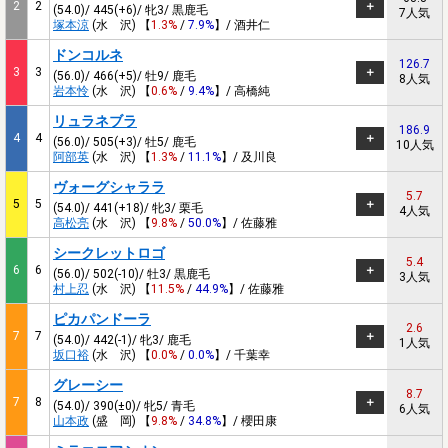
2
2
(54.0)/ 445(+6)/ 牝3/ 黒鹿毛
7人気
塚本涼
(水 沢) 【
1.3%
/
7.9%
】/ 酒井仁
ドンコルネ
126.7
3
3
(56.0)/ 466(+5)/ 牡9/ 鹿毛
8人気
岩本怜
(水 沢) 【
0.6%
/
9.4%
】/ 高橋純
リュラネブラ
186.9
4
4
(56.0)/ 505(+3)/ 牡5/ 鹿毛
10人気
阿部英
(水 沢) 【
1.3%
/
11.1%
】/ 及川良
ヴォーグシャララ
5.7
5
5
(54.0)/ 441(+18)/ 牝3/ 栗毛
4人気
高松亮
(水 沢) 【
9.8%
/
50.0%
】/ 佐藤雅
シークレットロゴ
5.4
6
6
(56.0)/ 502(-10)/ 牡3/ 黒鹿毛
3人気
村上忍
(水 沢) 【
11.5%
/
44.9%
】/ 佐藤雅
ピカパンドーラ
2.6
7
7
(54.0)/ 442(-1)/ 牝3/ 鹿毛
1人気
坂口裕
(水 沢) 【
0.0%
/
0.0%
】/ 千葉幸
グレーシー
8.7
7
8
(54.0)/ 390(±0)/ 牝5/ 青毛
6人気
山本政
(盛 岡) 【
9.8%
/
34.8%
】/ 櫻田康