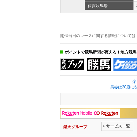
佐賀
競馬場
開催当日のレースに関する情報については
ポイントで競馬新聞が買える！地方競馬
楽
馬券は20歳に
サービス一覧
楽天グループ