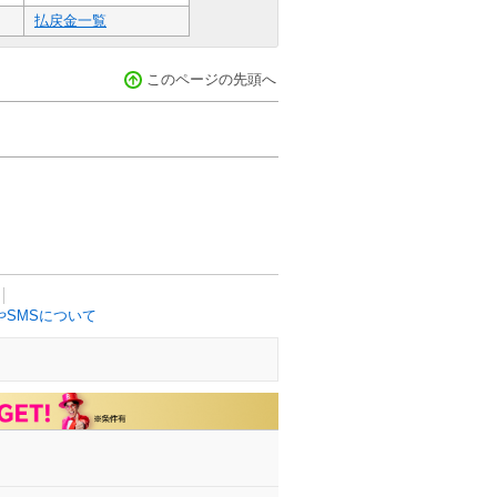
払戻金一覧
このページの先頭へ
SMSについて