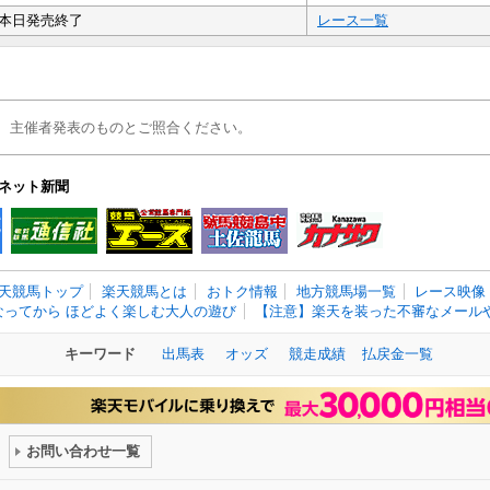
本日発売終了
レース一覧
、主催者発表のものとご照合ください。
ネット新聞
天競馬トップ
楽天競馬とは
おトク情報
地方競馬場一覧
レース映像
なってから ほどよく楽しむ大人の遊び
【注意】楽天を装った不審なメールや
キーワード
出馬表
オッズ
競走成績
払戻金一覧
お問い合わせ一覧