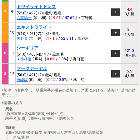
トワイライトドレス
4.4
7
9
(52.0)/ 492(+2)/ 牝5/ 鹿毛
3人気
△室陽一
(浦 和) 【
19.0%
/
47.6%
】/ 宇野博
エキストラライト
3.1
7
10
(54.0)/ 461(-7)/ 牝7/ 栗毛
1人気
矢野貴
(大 井) 【
17.1%
/
52.5%
】/ 米谷康
シーギリア
121.8
8
11
(51.0)/ 465(-4)/ 牝4/ 黒鹿毛
10人気
▲小林勝
(JRA) 【
0.0%
/
0.0%
】/ 野口寛
フークアーデル
5.5
8
12
(56.0)/ 491(+2)/ 牡4/ 鹿毛
4人気
石崎駿
(船 橋) 【
0.0%
/
0.0%
】/ 林 幻
※勝率・3着内率は、騎乗騎手の現在の単勝オッズ帯における、過去1年以内の結
果です。
※情報の見方
馬名
(負担重量)/馬体重(増減)/性齢/毛色
騎手名(所属)【勝率/3着内率】/ 調教師名
前5走
着順/競馬場/競走日/距離/内外回り左右回り馬場/馬場状態
レース名/条件