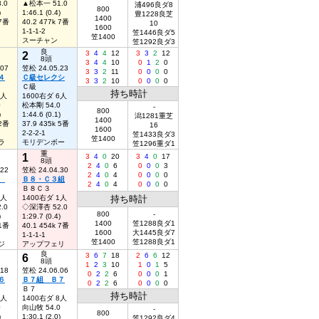
.0
▲松本一 51.0
浦496良ダ8
800
)
1:46.1 (0.4)
豊1228良芝
1400
 7番
40.2 477k 7番
10
1600
1-1-1-2
笠1446良ダ5
笠1400
スーチャン
笠1292良ダ3
良
2
3
4
4
12
3
3
2
12
8頭
3
4
4
10
0
1
2
0
.07
笠松 24.05.23
3
3
2
11
0
0
0
0
４
Ｃ級セレクシ
3
3
2
10
0
0
0
0
Ｃ級
持ち時計
4人
1600右ダ 6人
0
松本剛 54.0
-
800
)
1:44.6 (0.1)
潟1281重芝
1400
 2番
37.9 435k 5番
16
1600
2-2-2-1
笠1433良ダ3
笠1400
ラ
モリデンボー
笠1296重ダ1
重
1
3
4
0
20
3
4
0
17
8頭
2
4
0
6
0
0
0
3
.22
笠松 24.04.30
2
4
0
4
0
0
0
0
別
Ｂ８・Ｃ３組
2
4
0
4
0
0
0
0
Ｂ８Ｃ３
6人
1400右ダ 1人
持ち時計
.0
◇深澤杏 52.0
800
-
)
1:29.7 (0.4)
1400
笠1288良ダ1
 1番
40.1 454k 7番
1600
大1445良ダ7
1-1-1-1
笠1400
笠1288良ダ1
ジ
アップフェリ
良
6
3
6
7
18
2
6
6
12
8頭
1
2
3
10
1
0
1
5
.18
笠松 24.06.06
0
2
2
6
0
0
0
1
６
Ｂ７組 Ｂ７
0
2
2
6
0
0
0
0
Ｂ７
持ち時計
8人
1400右ダ 8人
0
向山牧 54.0
-
800
)
1:30.1 (2.0)
笠1292良ダ4