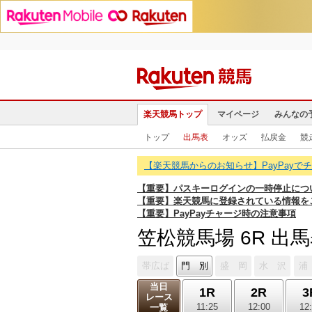
楽天競馬トップ
マイページ
みんなの
トップ
出馬表
オッズ
払戻金
競
【楽天競馬からのお知らせ】PayPay
【重要】パスキーログインの一時停止につ
【重要】楽天競馬に登録されている情報を
【重要】PayPayチャージ時の注意事項
笠松競馬場 6R 出
帯広ば
門 別
盛 岡
水 沢
浦
当日
1R
2R
3
レース
11:25
12:00
12
一覧