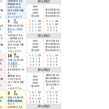
3人
1600右ダ 2人
持ち時計
0
岡部誠 56.0
800
-
)
1:43.0 (1.5)
1400
笠1285良ダ1
 7番
39.5 499k 8番
1600
大1426良ダ6
2-2-2-2
笠1400
笠1285良ダ1
ュ
エンジョイリ
良
7
5
5
7
49
2
1
4
28
8頭
3
1
0
17
3
4
3
20
.18
笠松 24.06.06
2
1
2
24
0
0
0
1
７
れいじ・かお
1
1
0
16
0
0
0
0
Ｂ８
8人
1400右ダ 6人
持ち時計
.0
◇深澤杏 52.0
800
名512良ダ4
)
1:30.5 (2.0)
1400
笠1286良ダ1
 4番
39.5 419k 7番
1600
笠1453良ダ1
5-6-7-8
笠1400
笠1286良ダ1
ン
ニホンピロヘ
重
15
3
1
3
16
2
1
1
16
15頭
1
0
1
2
1
0
2
0
.07
大井 24.04.25
2
0
1
5
0
0
0
0
４
Ｃ２五六
0
0
0
2
0
0
0
0
Ｃ２五六
持ち時計
3人
外1200右ダ 10
0
人
浦507良ダ6
)
藤田凌 54.0
800
浦1289稍ダ1
 6番
1:19.5 (4.0)
1400
笠1422良ダ1
43.7 457k 2番
1600
笠1313良ダ
ベ
2-3
笠1400
11
ベネチアフレ
良
3
1
0
7
20
0
0
4
17
9頭
1
0
5
7
1
0
3
3
.18
笠松 24.06.05
0
0
3
10
0
0
0
0
め
武瑠＆佑奈結
0
0
3
6
0
0
0
0
Ｂ１０
持ち時計
6人
1600右ダ 6人