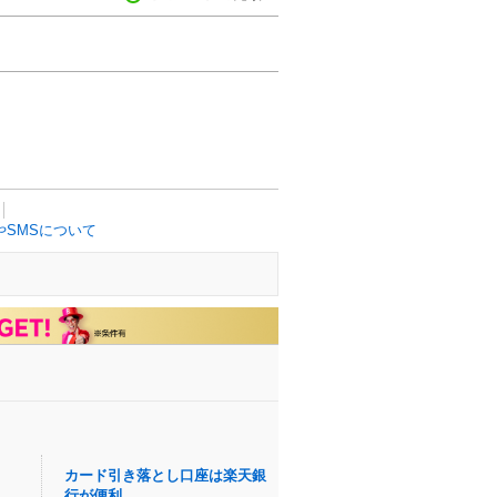
SMSについて
カード引き落とし口座は楽天銀
行が便利