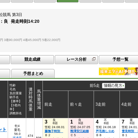
松競馬
第3日
：
良
発走時刻
14:20
0円
3着90,000円
4着45,000円
5着22,000円
競走成績
レース分析
予想一覧
予想まとめ
前5走
性齢
連
毛色
馬
対
負担重量
体
時
騎手名
重
馬
【勝率】
増
前走
前々走
3走前
4走前
体
【3着内
減
重
率】
調教師名
良
良
不
重
3
1
4
7
8頭
9頭
8頭
8頭
牡4
笠松 24.08.01
笠松 24.07.05
笠松 24.06.18
笠松 24.01
ント
栗毛
藤撫子特別
熊澤安江結婚
芦毛推し☆め
雪見特別 
56.0
Ｂ２
Ｃ５
Ｂ８
Ｂ１
474
渡邊竜
506