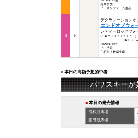
2019/2/13生
鈴木良文
ノーザンファーム生産
デクラレーションオ
エンドオブウォ
レディーロックフォ
8
8
-
(Ｉｎｖｉｎｃｉｂｌｅ )
16.8 （
2020/4/15生
上山浩司
三石川上牧場生産
■
本日の高額予想的中者
単
117,200円
パワスキーが好き
■
本日の発売情報
浦和
競馬場
園田
競馬場