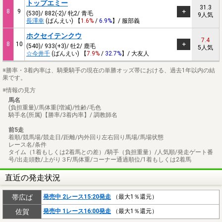
トップエミー
31.3
8
9
(530)/ 882(-2)/ 牝2/ 青毛
9人気
長澤幸
(ばんえい) 【
1.6%
/
6.9%
】/ 服部義
ホクセイテンクウ
7.4
8
10
(540)/ 933(+3)/ 牡2/ 鹿毛
5人気
☆今井千
(ばんえい) 【
7.9%
/
32.7%
】/ 大友人
※勝率・3着内率は、騎乗騎手の現在の単勝オッズ帯における、過去1年以内の結
果です。
※情報の見方
馬名
(負担重量)/馬体重(増減)/性齢/毛色
騎手名(所属)【勝率/3着内率】/ 調教師名
前5走
着順/競馬場/競走日/距離/内外回り左右回り馬場/馬場状態
レース名/条件
タイム（1着もしくは2着馬との差）/騎手（負担重量）/人気順/発走ゲート番
号/出走頭数/上がり３F/馬体重/コーナー通過順位/1着もしくは2着馬
直近の発走状況
帯広ば
発売中 2レース15:20発走
（最大1％還元）
佐賀
発売中 1レース16:00発走
（最大1％還元）