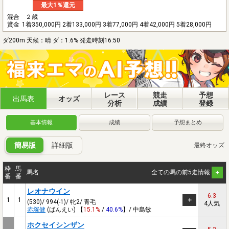
最大1％還元
混合 ２歳
賞金
1着350,000円 2着133,000円 3着77,000円 4着42,000円 5着28,000円
ダ200m 天候：晴 ダ：1.6% 発走時刻16:50
レース
競走
予想
出馬表
オッズ
分析
成績
登録
基本情報
成績
予想まとめ
簡易版
詳細版
最終オッズ
枠
馬
馬名
全ての馬の前5走情報
番
番
レオナウイン
6.3
1
1
(530)/ 994(-1)/ 牝2/ 青毛
4人気
赤塚健
(ばんえい) 【
15.1%
/
40.6%
】/ 中島敏
ホクセイシンザン