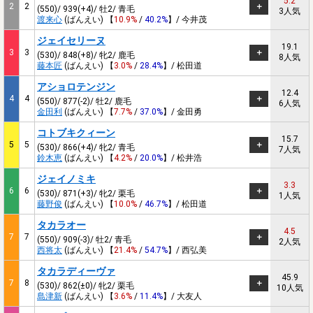
5.2
2
2
(550)/ 939(+4)/ 牡2/ 青毛
3人気
渡来心
(ばんえい) 【
10.9%
/
40.2%
】/ 今井茂
ジェイセリーヌ
19.1
3
3
(530)/ 848(+8)/ 牝2/ 鹿毛
8人気
藤本匠
(ばんえい) 【
3.0%
/
28.4%
】/ 松田道
アショロテンジン
12.4
4
4
(550)/ 877(-2)/ 牡2/ 鹿毛
6人気
金田利
(ばんえい) 【
7.7%
/
37.0%
】/ 金田勇
コトブキクィーン
15.7
5
5
(530)/ 866(+4)/ 牝2/ 青毛
7人気
鈴木恵
(ばんえい) 【
4.2%
/
20.0%
】/ 松井浩
ジェイノミキ
3.3
6
6
(530)/ 871(+3)/ 牝2/ 栗毛
1人気
藤野俊
(ばんえい) 【
10.0%
/
46.7%
】/ 松田道
タカラオー
4.5
7
7
(550)/ 909(-3)/ 牡2/ 青毛
2人気
西将太
(ばんえい) 【
21.4%
/
54.7%
】/ 西弘美
タカラディーヴァ
45.9
7
8
(530)/ 862(±0)/ 牝2/ 栗毛
10人気
島津新
(ばんえい) 【
3.6%
/
11.4%
】/ 大友人