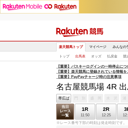
楽天競馬トップ
マイページ
みんなの
トップ
出馬表
オッズ
払戻金
競
【重要】パスキーログインの一時停止につ
【重要】楽天競馬に登録されている情報を
【重要】PayPayチャージ時の注意事項
名古屋競馬場 4R 
帯広ば
門 別
盛 岡
水 沢
浦
当日
1R
2R
3
レース
11:50
12:25
12
一覧
※レース番号下部の時刻は発走時刻です。