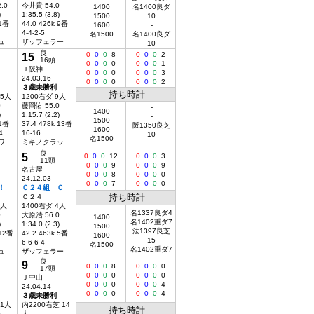
.0
今井貴 54.0
1400
名1400良ダ
)
1:35.5 (3.8)
1500
10
 1番
44.0 426k 9番
1600
-
4-4-2-5
名1500
名1400良ダ
ュ
ザッフェラー
10
良
15
0
0
0
8
0
0
0
2
16頭
0
0
0
0
0
0
0
1
Ｊ阪神
0
0
0
0
0
0
0
3
24.03.16
0
0
0
0
0
0
0
2
３歳未勝利
持ち時計
15人
1200右ダ 9人
0
藤岡佑 55.0
-
1400
)
1:15.7 (2.2)
-
1500
 1番
37.4 478k 13番
阪1350良芝
1600
4
16-16
10
名1500
ワ
ミキノクラッ
-
良
5
0
0
0
12
0
0
0
3
11頭
0
0
0
9
0
0
0
9
名古屋
0
0
0
8
0
0
0
0
24.12.03
0
0
0
7
0
0
0
0
！
Ｃ２４組 Ｃ
持ち時計
Ｃ２４
5人
1400右ダ 4人
名1337良ダ4
0
大原浩 56.0
1400
名1402重ダ7
)
1:34.0 (2.3)
1500
法1397良芝
 12番
42.2 463k 5番
1600
15
6-6-6-4
名1500
名1402重ダ7
ュ
ザッフェラー
良
9
0
0
0
8
0
0
0
0
17頭
0
0
0
0
0
0
0
0
Ｊ中山
0
0
0
0
0
0
0
4
24.04.14
0
0
0
0
0
0
0
4
３歳未勝利
11人
内2200右芝 14
持ち時計
0
人