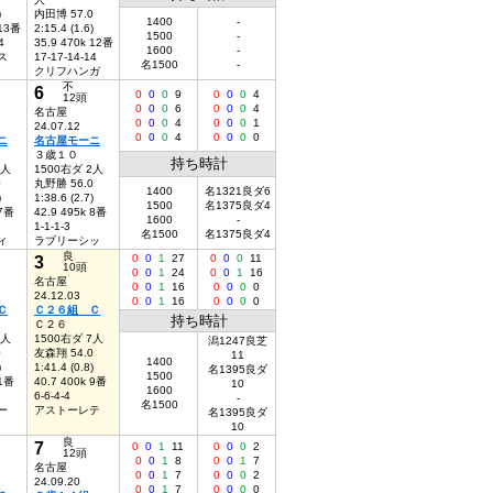
)
内田博 57.0
1400
-
 13番
2:15.4 (1.6)
1500
-
4
35.9 470k 12番
1600
-
ス
17-17-14-14
名1500
-
クリフハンガ
不
6
0
0
0
9
0
0
0
4
12頭
0
0
0
6
0
0
0
4
名古屋
0
0
0
4
0
0
0
1
24.07.12
0
0
0
4
0
0
0
0
ニ
名古屋モーニ
３歳１０
持ち時計
2人
1500右ダ 2人
0
丸野勝 56.0
1400
名1321良ダ6
)
1:38.6 (2.7)
1500
名1375良ダ4
 7番
42.9 495k 8番
1600
-
1-1-1-3
名1500
名1375良ダ4
ィ
ラブリーシッ
良
3
0
0
1
27
0
0
0
11
10頭
0
0
1
24
0
0
1
16
名古屋
0
0
1
16
0
0
0
0
24.12.03
0
0
1
16
0
0
0
0
Ｃ
Ｃ２６組 Ｃ
持ち時計
Ｃ２６
8人
1500右ダ 7人
潟1247良芝
0
友森翔 54.0
11
1400
)
1:41.4 (0.8)
名1395良ダ
1500
 1番
40.7 400k 9番
10
1600
6-6-4-4
-
名1500
ー
アストーレテ
名1395良ダ
10
良
7
0
0
1
11
0
0
0
2
12頭
0
0
1
8
0
0
1
7
名古屋
0
0
1
7
0
0
0
2
24.09.20
0
0
1
7
0
0
0
0