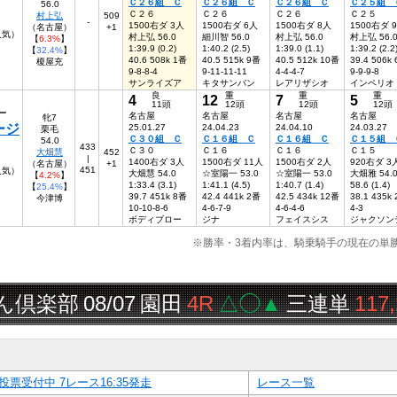
Ｃ２６組 Ｃ
Ｃ２６組 Ｃ
Ｃ２６組 Ｃ
Ｃ２５組 
56.0
Ｃ２６
Ｃ２６
Ｃ２６
Ｃ２５
村上弘
509
-
1500右ダ 3人
1500右ダ 6人
1500右ダ 8人
1500右ダ 
（名古屋）
+1
5人気）
村上弘 56.0
細川智 56.0
村上弘 56.0
村上弘 56.
【
6.3%
】
1:39.9 (0.2)
1:40.2 (2.5)
1:39.0 (1.1)
1:39.2 (2.2
【
32.4%
】
40.6 508k 1番
40.5 515k 9番
40.5 512k 10番
39.4 506k
榎屋充
9-8-8-4
9-11-11-11
4-4-4-7
9-9-9-8
サンライズア
キタサンバン
レアリザシオ
インペリオ
良
重
重
重
4
12
7
5
11頭
12頭
12頭
12頭
ー
名古屋
名古屋
名古屋
名古屋
牝7
ージ
25.01.27
24.04.23
24.04.10
24.03.27
栗毛
Ｃ３０組 Ｃ
Ｃ１６組 Ｃ
Ｃ１６組 Ｃ
Ｃ１５組 
54.0
433
Ｃ３０
Ｃ１６
Ｃ１６
Ｃ１５
大畑慧
452
|
1400右ダ 3人
1500右ダ 11人
1500右ダ 2人
920右ダ 3
（名古屋）
+1
451
人気）
大畑慧 54.0
☆室陽一 53.0
☆室陽一 53.0
大畑雅 54.
【
4.2%
】
1:33.4 (3.1)
1:41.1 (4.5)
1:40.7 (1.4)
58.6 (1.4)
【
25.4%
】
39.7 451k 8番
42.4 441k 2番
42.5 434k 12番
38.1 435k
今津博
10-10-8-6
4-6-7-9
4-6-4-6
4-3
ボディブロー
ジナ
フェイスシス
ジャクソン
※勝率・3着内率は、騎乗騎手の現在の単
楽部
08/07
園田
4R
△◯▲
三連単
117,200
投票受付中 7レース16:35発走
レース一覧