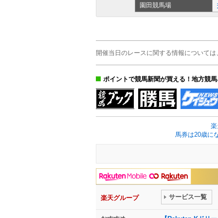
園田
競馬場
開催当日のレースに関する情報については
ポイントで競馬新聞が買える！地方競馬
楽
馬券は20歳に
サービス一覧
楽天グループ