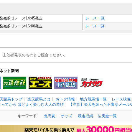
発売前 1レース14:45発走
レース一覧
発売前 1レース16:00発走
レース一覧
、主催者発表のものとご照合ください。
ネット新聞
天競馬トップ
楽天競馬とは
おトク情報
地方競馬場一覧
レース映像
なってから ほどよく楽しむ大人の遊び
【注意】楽天を装った不審なメールや
キーワード
出馬表
オッズ
競走成績
払戻金一覧