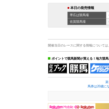
■
本日の発売情報
帯広ば
競馬場
佐賀
競馬場
開催当日のレースに関する情報については
ポイントで競馬新聞が買える！地方競馬
楽
馬券は20歳に