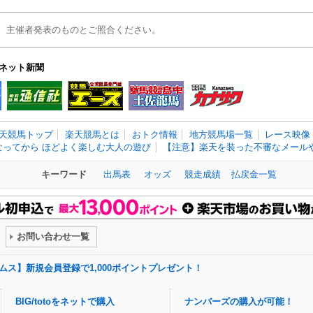
、主催者発表のものとご照合ください。
ネット新聞
天競馬トップ
楽天競馬とは
おトク情報
地方競馬場一覧
レース映像
なってから ほどよく楽しむ大人の遊び
【注意】楽天を装った不審なメールや
キーワード
出馬表
オッズ
競走成績
払戻金一覧
お問い合わせ一覧
ドリームス】新規会員登録で1,000ポイントプレゼント！
BIG/totoをネットで購入
ナンバーズの購入が可能！