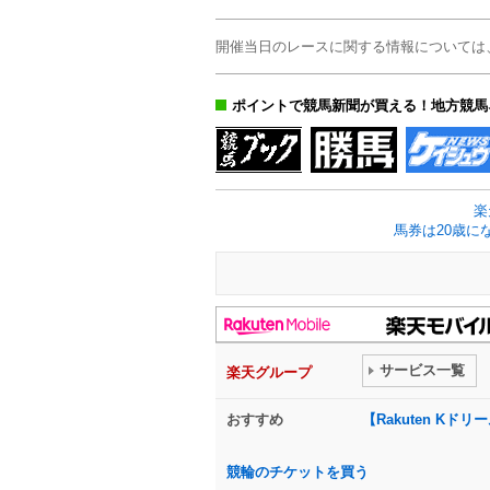
開催当日のレースに関する情報については
ポイントで競馬新聞が買える！地方競馬
楽
馬券は20歳に
サービス一覧
楽天グループ
おすすめ
【Rakuten K
競輪のチケットを買う