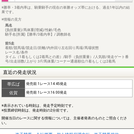
※勝率・3着内率は、騎乗騎手の現在の単勝オッズ帯における、過去1年以内の結
果です。
※情報の見方
馬名
(負担重量)/馬体重(増減)/性齢/毛色
騎手名(所属)【勝率/3着内率】/ 調教師名
前5走
着順/競馬場/競走日/距離/内外回り左右回り馬場/馬場状態
レース名/条件
タイム（1着もしくは2着馬との差）/騎手（負担重量）/人気順/発走ゲート番
号/出走頭数/上がり３F/馬体重/コーナー通過順位/1着もしくは2着馬
直近の発走状況
帯広ば
発売前 1レース14:45発走
佐賀
発売前 1レース16:00発走
※表示されている時刻は、発走予定時刻です。
※投票締切時刻は、発走時刻の2分前です。
開催当日のレースに関する情報については、主催者発表のものとご照合くださ
い。