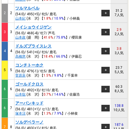
ツルマルベル
31.2
2
2
(54.0)/ 495(+5)/ 牝5/ 鹿毛
7人気
山本紀
(水 沢) 【
1.8%
/
10.9%
】/ 小林義
メイショウイジゲン
2.9
3
3
(56.0)/ 468(-4)/ 牡7/ 芦毛
2人気
山本政
(盛 岡) 【
41.6%
/
75.8%
】/ 櫻田康
ドルズプライスレス
3.8
4
4
(56.0)/ 541(+6)/ 牡6/ 鹿毛
3人気
高橋悠
(水 沢) 【
18.4%
/
66.0%
】/ 伊藤忍
コンチトーホク
23.7
5
5
(56.0)/ 479(-1)/ 牡5/ 鹿毛
5人気
菅原辰
(水 沢) 【
1.5%
/
9.8%
】/ 千葉幸
ゴールドクロス
60.3
6
6
(56.0)/ 492(+3)/ 牡10/ 鹿毛
8人気
山本聡
(水 沢) 【
0.7%
/
14.6%
】/ 佐藤浩
アーバンキッド
138.8
6
7
(56.0)/ 481(+1)/ セ12/ 鹿毛
10人気
塚本涼
(水 沢) 【
1.3%
/
7.9%
】/ 小林俊
ソルデベラーノ
187.6
7
8
(56.0)/ 493(+1)/ 牡5/ 鹿毛
11人気