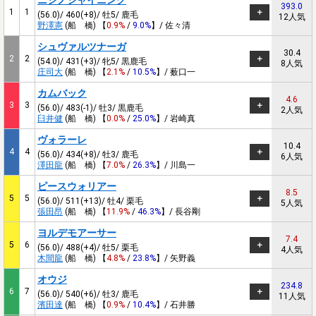
393.0
1
1
(56.0)/ 460(+8)/ 牡5/ 鹿毛
12人気
野澤憲
(船 橋) 【
0.9%
/
9.0%
】/ 佐々清
シュヴァルツナーガ
30.4
2
2
(54.0)/ 431(+3)/ 牝5/ 黒鹿毛
8人気
庄司大
(船 橋) 【
2.1%
/
10.5%
】/ 薮口一
カムバック
4.6
3
3
(56.0)/ 483(-1)/ 牡3/ 黒鹿毛
2人気
臼井健
(船 橋) 【
0.0%
/
25.0%
】/ 岩崎真
ヴォラーレ
10.4
4
4
(56.0)/ 434(+8)/ 牡3/ 鹿毛
6人気
澤田龍
(船 橋) 【
7.0%
/
26.3%
】/ 川島一
ピースウォリアー
8.5
5
5
(56.0)/ 511(+13)/ 牡4/ 栗毛
5人気
張田昂
(船 橋) 【
11.9%
/
46.3%
】/ 長谷剛
ヨルデモアーサー
7.4
5
6
(56.0)/ 488(+4)/ 牡5/ 栗毛
4人気
木間龍
(船 橋) 【
4.8%
/
23.8%
】/ 矢野義
オウジ
234.8
6
7
(56.0)/ 540(+6)/ 牡3/ 鹿毛
11人気
濱田達
(船 橋) 【
0.9%
/
10.4%
】/ 石井勝