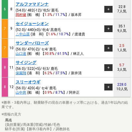
アルファマドンナ
22.8
6
8
(54.0)/ 482(-12)/ 牝5/ 栗毛
7人気
岡村健
(船 橋) 【
1.3%
/
11.7%
】/ 坂本昇
セイジョーシオン
35.1
7
9
(52.0)/ 440(±0)/ 牝4/ 黒鹿毛
9人気
△中山遥
(浦 和) 【
1.6%
/
10.7%
】/ 渡邊貴
サンダーバローズ
2.5
7
10
(56.0)/ 470(-2)/ セ4/ 鹿毛
1人気
山口達
(船 橋) 【
30.8%
/
61.5%
】/ 林正人
サイジング
5.7
8
11
(56.0)/ 522(+5)/ 牡3/ 鹿毛
3人気
保園翔
(浦 和) 【
6.2%
/
37.5%
】/ 新井清
スリーオウギ
228.0
8
12
(56.0)/ 420(-4)/ セ4/ 鹿毛
10人気
山中悠
(船 橋) 【
0.9%
/
8.7%
】/ 阿井正
※勝率・3着内率は、騎乗騎手の現在の単勝オッズ帯における、過去1年以内の結
果です。
※情報の見方
馬名
(負担重量)/馬体重(増減)/性齢/毛色
騎手名(所属)【勝率/3着内率】/ 調教師名