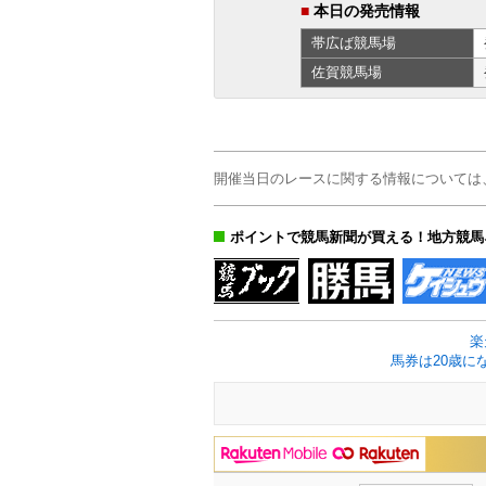
■
本日の発売情報
帯広ば
競馬場
佐賀
競馬場
開催当日のレースに関する情報については
ポイントで競馬新聞が買える！地方競馬
楽
馬券は20歳に