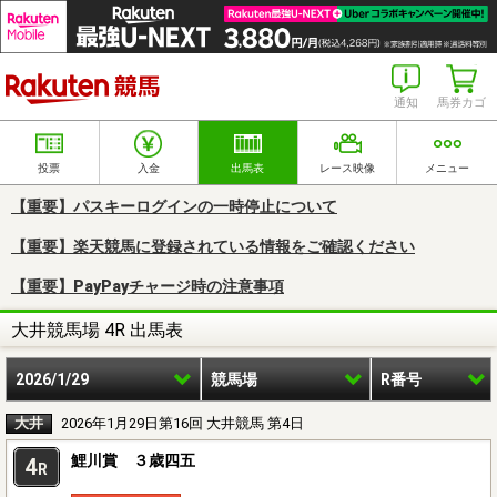
楽天競馬
通知
馬券カゴ
投票
入金
出馬表
レース映像
メニュー
【重要】パスキーログインの一時停止について
【重要】楽天競馬に登録されている情報をご確認ください
【重要】PayPayチャージ時の注意事項
大井競馬場 4R 出馬表
2026/1/29
競馬場
R番号
大井
2026年1月29日第16回 大井競馬 第4日
鯉川賞 ３歳四五
4
R