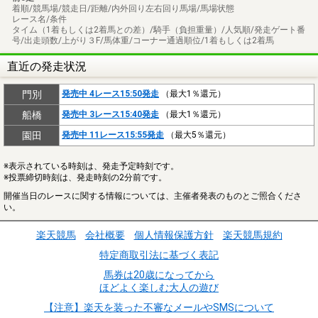
着順/競馬場/競走日/距離/内外回り左右回り馬場/馬場状態
レース名/条件
タイム（1着もしくは2着馬との差）/騎手（負担重量）/人気順/発走ゲート番
号/出走頭数/上がり３F/馬体重/コーナー通過順位/1着もしくは2着馬
直近の発走状況
門別
発売中 4レース15:50発走
（最大1％還元）
船橋
発売中 3レース15:40発走
（最大1％還元）
園田
発売中 11レース15:55発走
（最大5％還元）
※表示されている時刻は、発走予定時刻です。
※投票締切時刻は、発走時刻の2分前です。
開催当日のレースに関する情報については、主催者発表のものとご照合くださ
い。
楽天競馬
会社概要
個人情報保護方針
楽天競馬規約
特定商取引法に基づく表記
馬券は20歳になってから
ほどよく楽しむ大人の遊び
【注意】楽天を装った不審なメールやSMSについて