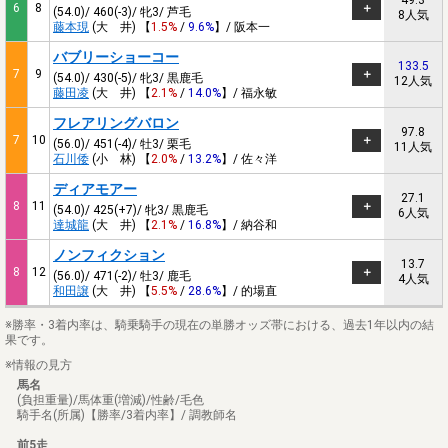
6
8
(54.0)/ 460(-3)/ 牝3/ 芦毛
8人気
藤本現
(大 井) 【
1.5%
/
9.6%
】/ 阪本一
バブリーショーコー
133.5
7
9
(54.0)/ 430(-5)/ 牝3/ 黒鹿毛
12人気
藤田凌
(大 井) 【
2.1%
/
14.0%
】/ 福永敏
フレアリングバロン
97.8
7
10
(56.0)/ 451(-4)/ 牡3/ 栗毛
11人気
石川倭
(小 林) 【
2.0%
/
13.2%
】/ 佐々洋
ディアモアー
27.1
8
11
(54.0)/ 425(+7)/ 牝3/ 黒鹿毛
6人気
達城龍
(大 井) 【
2.1%
/
16.8%
】/ 納谷和
ノンフィクション
13.7
8
12
(56.0)/ 471(-2)/ 牡3/ 鹿毛
4人気
和田譲
(大 井) 【
5.5%
/
28.6%
】/ 的場直
※勝率・3着内率は、騎乗騎手の現在の単勝オッズ帯における、過去1年以内の結
果です。
※情報の見方
馬名
(負担重量)/馬体重(増減)/性齢/毛色
騎手名(所属)【勝率/3着内率】/ 調教師名
前5走