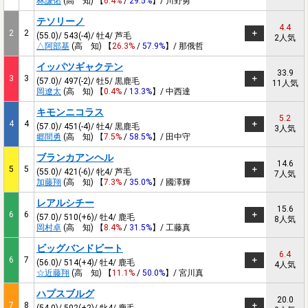
林謙佑
(高 知) 【
6.4%
/
29.5%
】/ 川野勇
テソリーノ
4.4
2
2
(55.0)/ 543(-4)/ 牡4/ 芦毛
2人気
△阿部基
(高 知) 【
26.3%
/
57.9%
】/ 那俄哲
イッパツギャクテン
33.9
3
3
(57.0)/ 497(-2)/ 牡5/ 黒鹿毛
11人気
岡遼太
(高 知) 【
0.4%
/
13.3%
】/ 中西達
キモンニコラス
5.2
4
4
(57.0)/ 451(-4)/ 牡4/ 黒鹿毛
3人気
郷間勇
(高 知) 【
7.5%
/
58.5%
】/ 田中守
ブランカアンヘル
14.6
5
5
(55.0)/ 421(-6)/ 牝4/ 芦毛
7人気
加藤翔
(高 知) 【
7.3%
/
35.0%
】/ 國澤輝
レアルシチー
15.6
6
6
(57.0)/ 510(+6)/ 牡4/ 鹿毛
8人気
岡村卓
(高 知) 【
8.4%
/
31.5%
】/ 工藤真
ビッグバンドビート
6.4
6
7
(56.0)/ 514(+4)/ 牡4/ 鹿毛
4人気
☆近藤翔
(高 知) 【
11.1%
/
50.0%
】/ 宮川真
ハプスブルグ
20.0
7
8
(54.0)/ 502(+2)/ 牝4/ 鹿毛