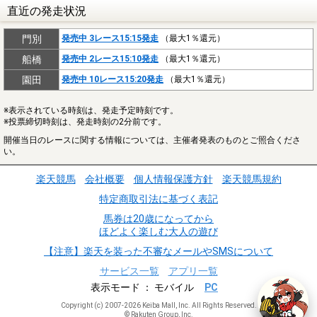
直近の発走状況
門別
発売中 3レース15:15発走
（最大1％還元）
船橋
発売中 2レース15:10発走
（最大1％還元）
園田
発売中 10レース15:20発走
（最大1％還元）
※表示されている時刻は、発走予定時刻です。
※投票締切時刻は、発走時刻の2分前です。
開催当日のレースに関する情報については、主催者発表のものとご照合くださ
い。
楽天競馬
会社概要
個人情報保護方針
楽天競馬規約
特定商取引法に基づく表記
馬券は20歳になってから
ほどよく楽しむ大人の遊び
【注意】楽天を装った不審なメールやSMSについて
サービス一覧
アプリ一覧
表示モード
モバイル
PC
Copyright (c) 2007-2026 Keiba Mall, Inc. All Rights Reserved.
© Rakuten Group, Inc.