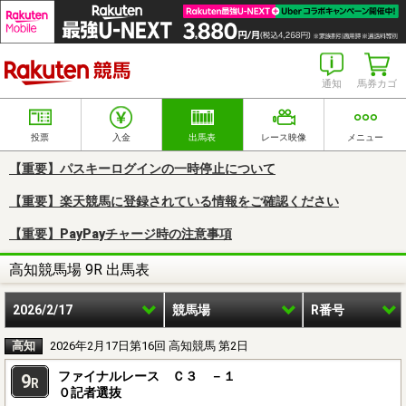
楽天競馬
通知
馬券カゴ
投票
入金
出馬表
レース映像
メニュー
【重要】パスキーログインの一時停止について
【重要】楽天競馬に登録されている情報をご確認ください
【重要】PayPayチャージ時の注意事項
高知競馬場 9R 出馬表
2026/2/17
競馬場
R番号
高知
2026年2月17日第16回 高知競馬 第2日
ファイナルレース Ｃ３ －１
9
R
０記者選抜