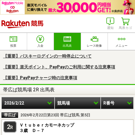
楽天競馬
通知
馬券カゴ
投票
入金
出馬表
レース映像
メニュー
【重要】パスキーログインの一時停止について
【重要】楽天ポイント、PayPayのご利用に関する注意事項
【重要】PayPayチャージ時の注意事項
帯広ば競馬場 2R 出馬表
2026/2/22
競馬場
R番号
帯広ば
2026年2月22日第23回 帯広ば競馬 第5日
Ｖｔｕｂｅｒカモーネカップ
2
R
３歳 Ｄ－７