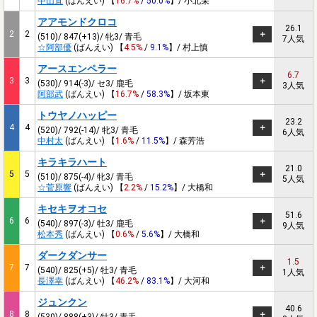
中山直
(ばんえい) 【
16.7%
/
50.0%
】/ 小北栄
アアモンドクロコ
26.1
2
2
(510)/ 847(+13)/ 牝3/ 青毛
7人気
☆阿部優
(ばんえい) 【
4.5%
/
9.1%
】/ 村上慎
アースエンペラー
6.7
3
3
(530)/ 914(-3)/ セ3/ 鹿毛
3人気
阿部武
(ばんえい) 【
16.7%
/
58.3%
】/ 坂本東
トウヤノハッピー
23.2
4
4
(520)/ 792(-14)/ 牝3/ 青毛
6人気
中村太
(ばんえい) 【
1.6%
/
11.5%
】/ 森芳浩
キラキラハート
21.0
5
5
(510)/ 875(-4)/ 牝3/ 青毛
5人気
☆菅原響
(ばんえい) 【
2.2%
/
15.2%
】/ 大橋和
キセキヲオコセ
51.6
6
6
(540)/ 897(-3)/ 牡3/ 鹿毛
9人気
松本秀
(ばんえい) 【
0.6%
/
5.6%
】/ 大橋和
ダークダンサー
1.5
7
7
(540)/ 825(+5)/ 牡3/ 青毛
1人気
長澤幸
(ばんえい) 【
46.2%
/
83.1%
】/ 大河和
ジュンクン
40.6
8
8
(530)/ 888(+3)/ 牡3/ 青毛