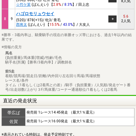
8人気
☆竹ケ茉
(ばんえい) 【
2.8%
/
8.3%
】/ 田上忠
ハゴロモリュウセイ
5.6
8
9
(520)/ 878(+15)/ 牝3/ 青毛
2人気
西将太
(ばんえい) 【
15.5%
/
43.0%
】/ 大友人
※勝率・3着内率は、騎乗騎手の現在の単勝オッズ帯における、過去1年以内の結
果です。
※情報の見方
馬名
(負担重量)/馬体重(増減)/性齢/毛色
騎手名(所属)【勝率/3着内率】/ 調教師名
前5走
着順/競馬場/競走日/距離/内外回り左右回り馬場/馬場状態
レース名/条件
タイム（1着もしくは2着馬との差）/騎手（負担重量）/人気順/発走ゲート番
号/出走頭数/上がり３F/馬体重/コーナー通過順位/1着もしくは2着馬
直近の発走状況
帯広ば
発売前 1レース14:45発走 （最大1％還元）
佐賀
発売前 1レース16:00発走 （最大1％還元）
※表示されている時刻は、発走予定時刻です。