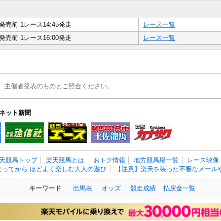
発売前 1レース14:45発走
レース一覧
発売前 1レース16:00発走
レース一覧
、主催者発表のものとご照合ください。
ネット新聞
天競馬トップ
楽天競馬とは
おトク情報
地方競馬場一覧
レース映像
なってから ほどよく楽しむ大人の遊び
【注意】楽天を装った不審なメールや
キーワード
出馬表
オッズ
競走成績
払戻金一覧