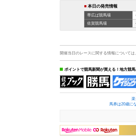
■
本日の発売情報
帯広ば
競馬場
佐賀
競馬場
開催当日のレースに関する情報については
ポイントで競馬新聞が買える！地方競馬
楽
馬券は20歳に