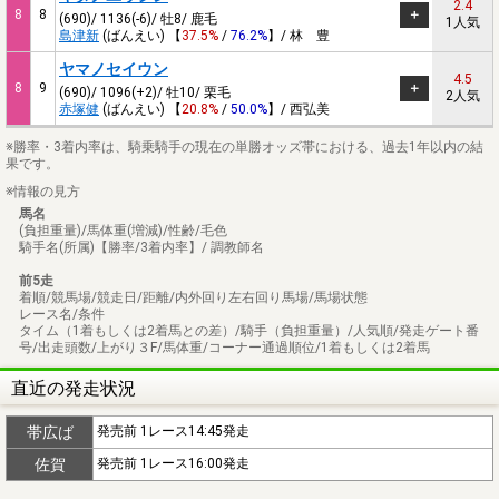
2.4
8
8
(690)/ 1136(-6)/ 牡8/ 鹿毛
1人気
島津新
(ばんえい) 【
37.5%
/
76.2%
】/ 林 豊
ヤマノセイウン
4.5
8
9
(690)/ 1096(+2)/ 牡10/ 栗毛
2人気
赤塚健
(ばんえい) 【
20.8%
/
50.0%
】/ 西弘美
※勝率・3着内率は、騎乗騎手の現在の単勝オッズ帯における、過去1年以内の結
果です。
※情報の見方
馬名
(負担重量)/馬体重(増減)/性齢/毛色
騎手名(所属)【勝率/3着内率】/ 調教師名
前5走
着順/競馬場/競走日/距離/内外回り左右回り馬場/馬場状態
レース名/条件
タイム（1着もしくは2着馬との差）/騎手（負担重量）/人気順/発走ゲート番
号/出走頭数/上がり３F/馬体重/コーナー通過順位/1着もしくは2着馬
直近の発走状況
帯広ば
発売前 1レース14:45発走
佐賀
発売前 1レース16:00発走