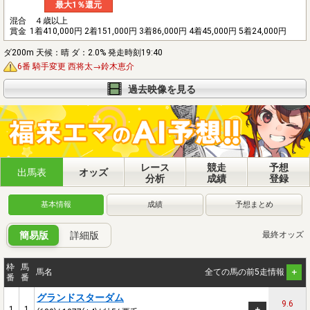
最大1％還元
混合 ４歳以上
賞金
1着410,000円 2着151,000円 3着86,000円 4着45,000円 5着24,000円
ダ200m 天候：晴 ダ：2.0% 発走時刻19:40
6番 騎手変更 西将太→鈴木恵介
過去映像を見る
レース
競走
予想
出馬表
オッズ
分析
成績
登録
基本情報
成績
予想まとめ
簡易版
詳細版
最終オッズ
枠
馬
馬名
全ての馬の前5走情報
番
番
グランドスターダム
9.6
1
1