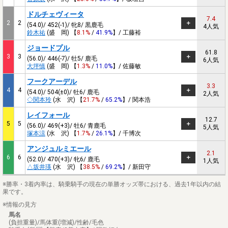
ドルチェヴィータ
7.4
2
2
(54.0)/ 452(-1)/ 牝8/ 黒鹿毛
4人気
鈴木祐
(盛 岡) 【
8.1%
/
41.9%
】/ 工藤裕
ジョードプル
61.8
3
3
(56.0)/ 446(-7)/ 牡5/ 鹿毛
6人気
大坪慎
(盛 岡) 【
1.3%
/
11.0%
】/ 佐藤敏
フークアーデル
3.3
4
4
(54.0)/ 504(±0)/ 牡6/ 鹿毛
2人気
◇関本玲
(水 沢) 【
21.7%
/
65.2%
】/ 関本浩
レイフォール
12.7
5
5
(56.0)/ 469(+3)/ 牡6/ 青鹿毛
5人気
塚本涼
(水 沢) 【
1.7%
/
26.1%
】/ 千博次
アンジュルミエール
2.1
6
6
(52.0)/ 470(+3)/ 牝6/ 鹿毛
1人気
△坂井瑛
(水 沢) 【
38.5%
/
69.2%
】/ 新田守
※勝率・3着内率は、騎乗騎手の現在の単勝オッズ帯における、過去1年以内の結
果です。
※情報の見方
馬名
(負担重量)/馬体重(増減)/性齢/毛色