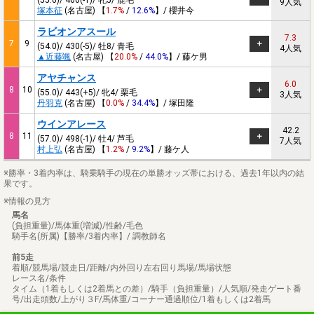
9人気
塚本征
(名古屋) 【
1.7%
/
12.6%
】/ 櫻井今
ラビオンアスール
7.3
7
9
(54.0)/ 430(-5)/ 牡8/ 青毛
4人気
▲近藤颯
(名古屋) 【
20.0%
/
44.0%
】/ 藤ケ男
アヤチャンス
6.0
8
10
(55.0)/ 443(+5)/ 牝4/ 栗毛
3人気
丹羽克
(名古屋) 【
0.0%
/
34.4%
】/ 塚田隆
ウインアレース
42.2
8
11
(57.0)/ 498(-1)/ 牡4/ 芦毛
7人気
村上弘
(名古屋) 【
1.2%
/
9.2%
】/ 藤ケ人
※勝率・3着内率は、騎乗騎手の現在の単勝オッズ帯における、過去1年以内の結
果です。
※情報の見方
馬名
(負担重量)/馬体重(増減)/性齢/毛色
騎手名(所属)【勝率/3着内率】/ 調教師名
前5走
着順/競馬場/競走日/距離/内外回り左右回り馬場/馬場状態
レース名/条件
タイム（1着もしくは2着馬との差）/騎手（負担重量）/人気順/発走ゲート番
号/出走頭数/上がり３F/馬体重/コーナー通過順位/1着もしくは2着馬