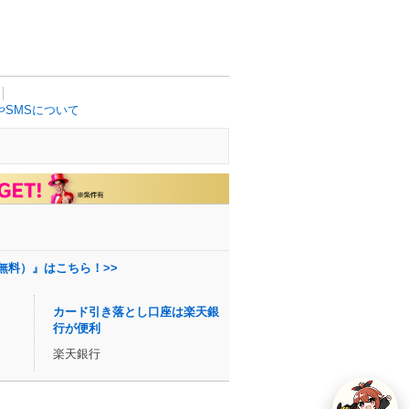
SMSについて
無料）』はこちら！>>
カード引き落とし口座は楽天銀
行が便利
楽天銀行