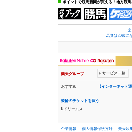
ポイントで競馬新聞が買える！地方競馬
楽
馬券は20歳に
サービス一覧
楽天グループ
おすすめ
【インターネット通
競輪のチケットを買う
Kドリームス
企業情報
個人情報保護方針
楽天競