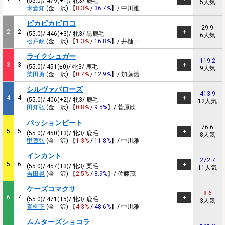
(55.0)/ 479(+1)/ 牝3/ 鹿毛
5人気
米倉知
(金 沢) 【
8.3%
/
36.7%
】/ 中川雅
ピカピカピロコ
29.9
2
2
(55.0)/ 446(+3)/ 牝3/ 黒鹿毛
6人気
松戸政
(金 沢) 【
1.3%
/
16.8%
】/ 井樋一
ライクシュガー
119.2
3
3
(55.0)/ 451(±0)/ 牝3/ 鹿毛
9人気
柴田勇
(金 沢) 【
0.7%
/
12.9%
】/ 加藤義
シルヴァバローズ
413.9
4
4
(55.0)/ 406(+2)/ 牝3/ 鹿毛
12人気
田知弘
(金 沢) 【
0.8%
/
9.5%
】/ 菅原欣
パッションビート
76.6
5
5
(55.0)/ 450(+3)/ 牝3/ 鹿毛
8人気
甲賀弘
(金 沢) 【
1.3%
/
11.8%
】/ 中川雅
インカント
272.7
5
6
(55.0)/ 457(+3)/ 牝3/ 栗毛
11人気
吉田晃
(金 沢) 【
2.5%
/
8.9%
】/ 佐藤茂
ケーズコマクサ
8.6
6
7
(55.0)/ 471(+5)/ 牝3/ 鹿毛
3人気
青柳正
(金 沢) 【
4.3%
/
48.6%
】/ 中川雅
ムムターズショコラ