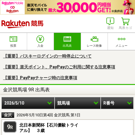
楽天競馬
通知
馬券カゴ
投票
入金
出馬表
レース映像
メニュー
【重要】パスキーログインの一時停止について
【重要】楽天ポイント、PayPayのご利用に関する注意事項
【重要】PayPayチャージ時の注意事項
金沢競馬場 9R 出馬表
2026/5/10
競馬場
R番号
金沢
2026年5月10日第4回 金沢競馬 第1日
北日本新聞杯【石川優駿トライ
9
R
アル】 ３歳