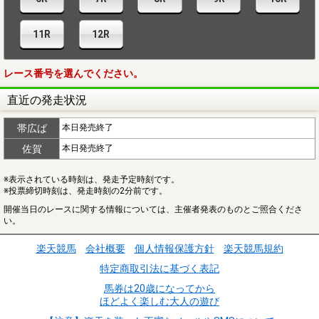
11R
12R
レース番号を選んでください。
直近の発走状況
帯広ば
本日発売終了
佐賀
本日発売終了
※表示されている時刻は、発走予定時刻です。
※投票締切時刻は、発走時刻の2分前です。
開催当日のレースに関する情報については、主催者発表のものとご照合くださ
い。
楽天競馬
会社概要
個人情報保護方針
楽天競馬規約
特定商取引法に基づく表記
馬券は20歳になってから
ほどよく楽しむ大人の遊び