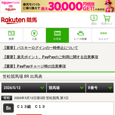
楽天競馬
通知
馬券カゴ
投票
入金
出馬表
レース映像
メニュー
【重要】パスキーログインの一時停止について
【重要】楽天ポイント、PayPayのご利用に関する注意事項
【重要】PayPayチャージ時の注意事項
笠松競馬場 8R 出馬表
2026/5/12
競馬場
R番号
笠松
2026年5月12日第3回 笠松競馬 第1日
Ｃ１３組 Ｃ１３
8
R