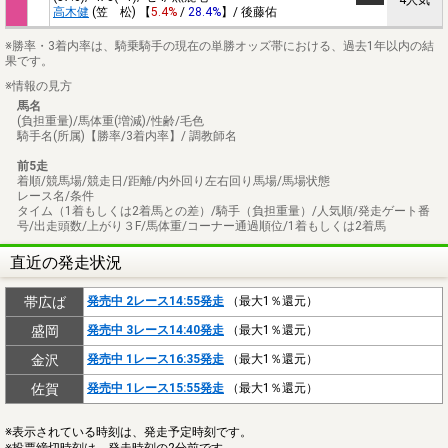
高木健
(笠 松) 【
5.4%
/
28.4%
】/ 後藤佑
※勝率・3着内率は、騎乗騎手の現在の単勝オッズ帯における、過去1年以内の結
果です。
※情報の見方
馬名
(負担重量)/馬体重(増減)/性齢/毛色
騎手名(所属)【勝率/3着内率】/ 調教師名
前5走
着順/競馬場/競走日/距離/内外回り左右回り馬場/馬場状態
レース名/条件
タイム（1着もしくは2着馬との差）/騎手（負担重量）/人気順/発走ゲート番
号/出走頭数/上がり３F/馬体重/コーナー通過順位/1着もしくは2着馬
直近の発走状況
帯広ば
発売中 2レース14:55発走
（最大1％還元）
盛岡
発売中 3レース14:40発走
（最大1％還元）
金沢
発売中 1レース16:35発走
（最大1％還元）
佐賀
発売中 1レース15:55発走
（最大1％還元）
※表示されている時刻は、発走予定時刻です。
※投票締切時刻は、発走時刻の2分前です。