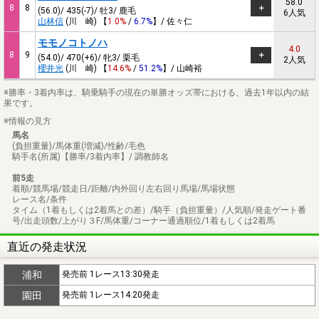
58.0
8
8
(56.0)/ 435(-7)/ 牡3/ 鹿毛
6人気
山林信
(川 崎) 【
1.0%
/
6.7%
】/ 佐々仁
モモノコトノハ
4.0
8
9
(54.0)/ 470(+6)/ 牝3/ 栗毛
2人気
櫻井光
(川 崎) 【
14.6%
/
51.2%
】/ 山崎裕
※勝率・3着内率は、騎乗騎手の現在の単勝オッズ帯における、過去1年以内の結
果です。
※情報の見方
馬名
(負担重量)/馬体重(増減)/性齢/毛色
騎手名(所属)【勝率/3着内率】/ 調教師名
前5走
着順/競馬場/競走日/距離/内外回り左右回り馬場/馬場状態
レース名/条件
タイム（1着もしくは2着馬との差）/騎手（負担重量）/人気順/発走ゲート番
号/出走頭数/上がり３F/馬体重/コーナー通過順位/1着もしくは2着馬
直近の発走状況
浦和
発売前 1レース13:30発走
園田
発売前 1レース14:20発走