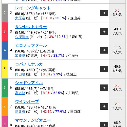
レイニングキャット
5.0
2
2
(58.0)/ 527(+8)/ 牡5/ 栗毛
3人気
大原浩
(笠 松) 【
10.8%
/
35.1%
】/ 森山英
サンセットカラー
43.0
3
3
(54.0)/ 448(+7)/ 牝5/ 鹿毛
7人気
◇深澤杏
(笠 松) 【
1.3%
/
10.6%
】/ 森山英
ヒロノラファール
11.3
4
4
(58.0)/ 463(-2)/ 牡4/ 栗毛
5人気
加藤聡
(名古屋) 【
4.4%
/
28.7%
】/ 伊藤強
コパノモナルカ
40.6
5
5
(56.0)/ 468(±0)/ 牝6/ 栗毛
6人気
向山牧
(笠 松) 【
0.5%
/
9.3%
】/ 後藤正
シャドウアイル
5.5
6
6
(58.0)/ 485(-7)/ セ7/ 栗毛
4人気
高木健
(笠 松) 【
8.3%
/
62.5%
】/ 川嶋弘
ウインオーブ
2.3
7
7
(58.0)/ 485(+1)/ 牡5/ 鹿毛
1人気
筒井勇
(笠 松) 【
42.1%
/
77.9%
】/ 田口輝
マウンテンピオニー
68.9
8
8
(56.0)/ 494(+5)/ 牝5/ 鹿毛
8人気