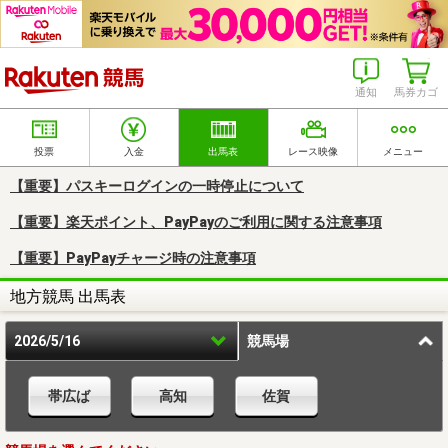
楽天競馬
通知
馬券カゴ
投票
入金
出馬表
レース映像
メニュー
【重要】パスキーログインの一時停止について
【重要】楽天ポイント、PayPayのご利用に関する注意事項
【重要】PayPayチャージ時の注意事項
地方競馬 出馬表
2026/5/16
競馬場
帯広ば
高知
佐賀