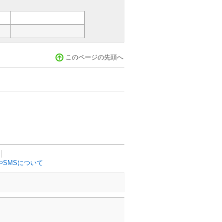
このページの先頭へ
SMSについて