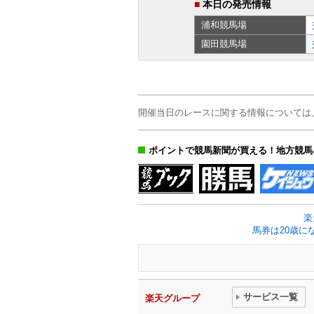
■
本日の発売情報
浦和
競馬場
園田
競馬場
開催当日のレースに関する情報については
ポイントで競馬新聞が買える！地方競馬
楽
馬券は20歳に
サービス一覧
楽天グループ