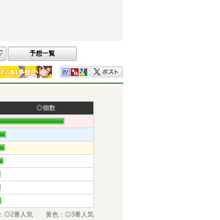
予想一覧
◎個数
：◎2番人気 黄色：◎3番人気