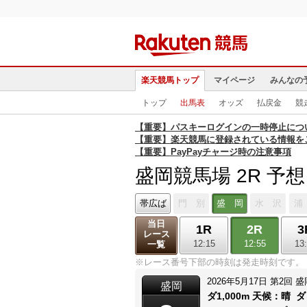
楽天競馬トップ
マイページ
みんなの
トップ
出馬表
オッズ
払戻金
競
【重要】パスキーログインの一時停止につ
【重要】楽天競馬に登録されている情報を
【重要】PayPayチャージ時の注意事項
盛岡競馬場 2R 予
帯広ば
門 別
盛 岡
水 沢
浦
当日
1R
2R
3
レース
12:15
12:55
13
一覧
※レース番号下部の時刻は発走時刻です。
2026年5月17日
第2回
盛
盛岡
ダ1,000m
天候：
晴
ダ