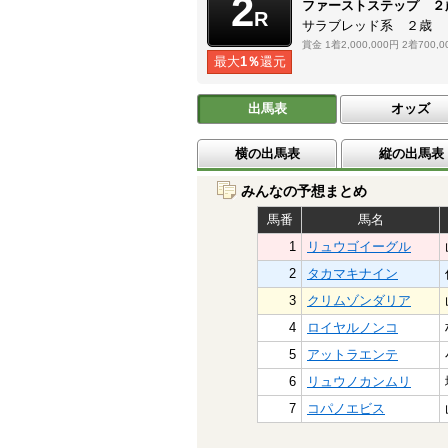
2
ファーストステップ ２
R
サラブレッド系 ２歳
賞金
1着2,000,000円
2着700,0
最大
1％
還元
オッズ
出馬表
横の出馬表
縦の出馬表
みんなの予想まとめ
馬番
馬名
1
リュウゴイーグル
2
タカマキナイン
3
クリムゾンダリア
4
ロイヤルノンコ
5
アットラエンテ
6
リュウノカンムリ
7
コパノエビス