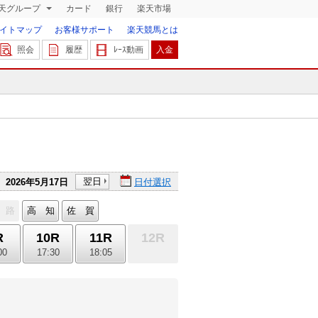
天グループ
カード
銀行
楽天市場
イトマップ
お客様サポート
楽天競馬とは
照会
履歴
ﾚｰｽ動画
入金
翌日
2026年5月17日
日付選択
 路
高 知
佐 賀
R
10R
11R
12R
00
17:30
18:05