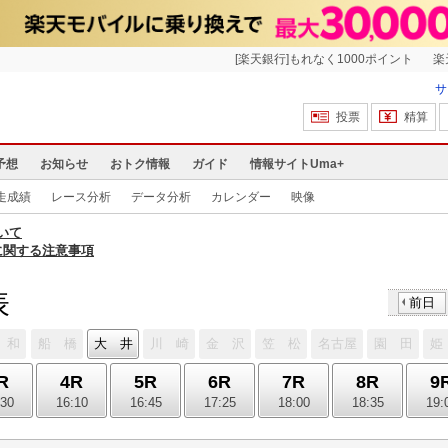
[楽天銀行]もれなく1000ポイント
楽
サ
投票
精算
予想
お知らせ
おトク情報
ガイド
情報サイトUma+
走成績
レース分析
データ分析
カレンダー
映像
いて
に関する注意事項
表
前日
 和
船 橋
大 井
川 崎
金 沢
笠 松
名古屋
園 田
姫
R
4R
5R
6R
7R
8R
9
:30
16:10
16:45
17:25
18:00
18:35
19: