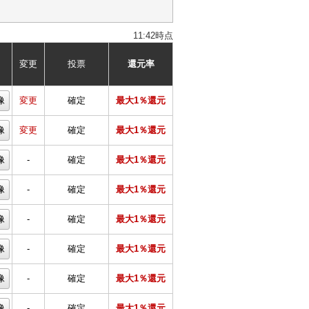
11:42時点
変更
投票
還元率
像
変更
確定
最大1％還元
像
変更
確定
最大1％還元
像
-
確定
最大1％還元
像
-
確定
最大1％還元
像
-
確定
最大1％還元
像
-
確定
最大1％還元
像
-
確定
最大1％還元
像
-
確定
最大1％還元