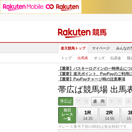
楽天競馬トップ
マイページ
みんなの
トップ
出馬表
オッズ
払戻金
競
【重要】パスキーログインの一時停止につ
【重要】楽天ポイント、PayPayのご利用
【重要】PayPayチャージ時の注意事項
帯広ば競馬場 出馬
帯広ば
門 別
盛 岡
水 沢
浦
当日
1R
2R
3
レース
14:25
14:55
15
一覧
※レース番号下部の時刻は発走時刻です。