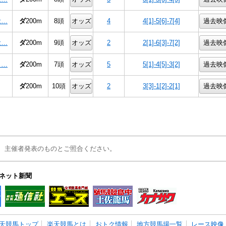
念…
ダ
200m
8頭
オッズ
4
4[1]-5[6]-7[4]
過去映
念…
ダ
200m
9頭
オッズ
2
2[1]-6[3]-7[2]
過去映
１…
ダ
200m
7頭
オッズ
5
5[1]-4[5]-3[2]
過去映
ダ
200m
10頭
オッズ
2
3[3]-1[2]-2[1]
過去映
、主催者発表のものとご照合ください。
ネット新聞
天競馬トップ
楽天競馬とは
おトク情報
地方競馬場一覧
レース映像