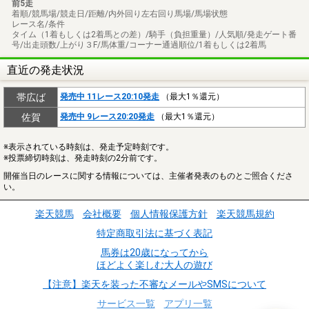
前5走
着順/競馬場/競走日/距離/内外回り左右回り馬場/馬場状態
レース名/条件
タイム（1着もしくは2着馬との差）/騎手（負担重量）/人気順/発走ゲート番
号/出走頭数/上がり３F/馬体重/コーナー通過順位/1着もしくは2着馬
直近の発走状況
帯広ば
発売中 11レース20:10発走
（最大1％還元）
佐賀
発売中 9レース20:20発走
（最大1％還元）
※表示されている時刻は、発走予定時刻です。
※投票締切時刻は、発走時刻の2分前です。
開催当日のレースに関する情報については、主催者発表のものとご照合くださ
い。
楽天競馬
会社概要
個人情報保護方針
楽天競馬規約
特定商取引法に基づく表記
馬券は20歳になってから
ほどよく楽しむ大人の遊び
【注意】楽天を装った不審なメールやSMSについて
サービス一覧
アプリ一覧