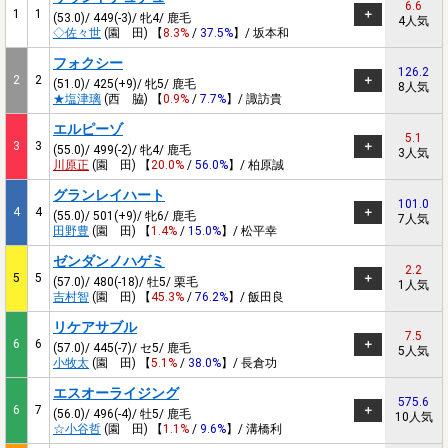
6.6
1
1
(53.0)/ 449(-3)/ 牝4/ 鹿毛
4人気
◇佐々世
(園 田) 【
8.3%
/
37.5%
】/ 坂本和
フォクシー
126.2
2
2
(51.0)/ 425(+9)/ 牝5/ 鹿毛
8人気
★塩津璃
(西 脇) 【
0.9%
/
7.7%
】/ 諏訪貴
エルピーゾ
5.1
3
3
(55.0)/ 499(-2)/ 牝4/ 鹿毛
3人気
川原正
(園 田) 【
20.0%
/
56.0%
】/ 柏原誠
グランレイハート
101.0
4
4
(55.0)/ 501(+9)/ 牝6/ 鹿毛
7人気
田野豊
(園 田) 【
1.4%
/
15.0%
】/ 松平幸
ゼンダンノハゲミ
2.2
5
5
(57.0)/ 480(-18)/ 牡5/ 栗毛
1人気
吉村智
(園 田) 【
45.3%
/
76.2%
】/ 飯田良
リケアサブル
7.5
6
6
(57.0)/ 445(-7)/ セ5/ 鹿毛
5人気
小牧太
(園 田) 【
5.1%
/
38.0%
】/ 長倉功
エスオーライジング
575.6
6
7
(56.0)/ 496(-4)/ 牡5/ 鹿毛
10人気
☆小谷哲
(園 田) 【
1.1%
/
9.6%
】/ 溝橋利