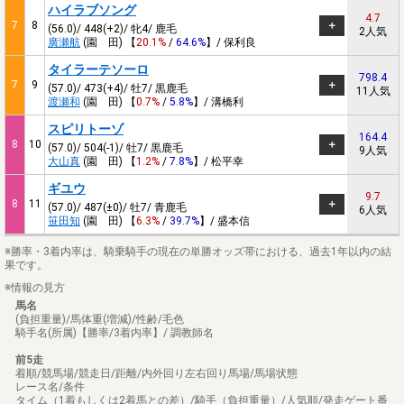
ハイラブソング
4.7
7
8
(56.0)/ 448(+2)/ 牝4/ 鹿毛
2人気
廣瀬航
(園 田) 【
20.1%
/
64.6%
】/ 保利良
タイラーテソーロ
798.4
7
9
(57.0)/ 473(+4)/ 牡7/ 黒鹿毛
11人気
渡瀬和
(園 田) 【
0.7%
/
5.8%
】/ 溝橋利
スピリトーゾ
164.4
8
10
(57.0)/ 504(-1)/ 牡7/ 黒鹿毛
9人気
大山真
(園 田) 【
1.2%
/
7.8%
】/ 松平幸
ギユウ
9.7
8
11
(57.0)/ 487(±0)/ 牡7/ 青鹿毛
6人気
笹田知
(園 田) 【
6.3%
/
39.7%
】/ 盛本信
※勝率・3着内率は、騎乗騎手の現在の単勝オッズ帯における、過去1年以内の結
果です。
※情報の見方
馬名
(負担重量)/馬体重(増減)/性齢/毛色
騎手名(所属)【勝率/3着内率】/ 調教師名
前5走
着順/競馬場/競走日/距離/内外回り左右回り馬場/馬場状態
レース名/条件
タイム（1着もしくは2着馬との差）/騎手（負担重量）/人気順/発走ゲート番