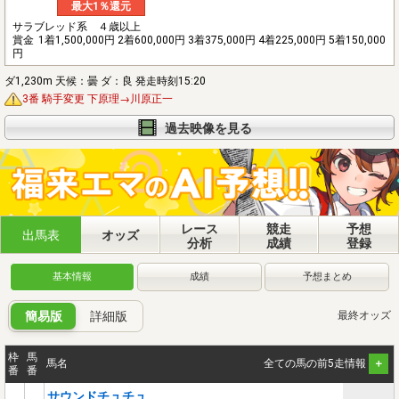
最大1％還元
サラブレッド系 ４歳以上
賞金
1着1,500,000円 2着600,000円 3着375,000円 4着225,000円 5着150,000
円
ダ1,230m 天候：曇 ダ：良 発走時刻15:20
3番 騎手変更 下原理→川原正一
過去映像を見る
レース
競走
予想
出馬表
オッズ
分析
成績
登録
基本情報
成績
予想まとめ
簡易版
詳細版
最終オッズ
枠
馬
馬名
全ての馬の前5走情報
番
番
サウンドチュチュ