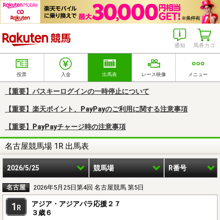
楽天競馬
通知
馬券カゴ
投票
入金
出馬表
レース映像
メニュー
【重要】パスキーログインの一時停止について
【重要】楽天ポイント、PayPayのご利用に関する注意事項
【重要】PayPayチャージ時の注意事項
名古屋競馬場 1R 出馬表
2026/5/25
競馬場
R番号
名古屋
2026年5月25日第4回 名古屋競馬 第5日
アジア・アジアパラ応援２７
1
R
３歳６