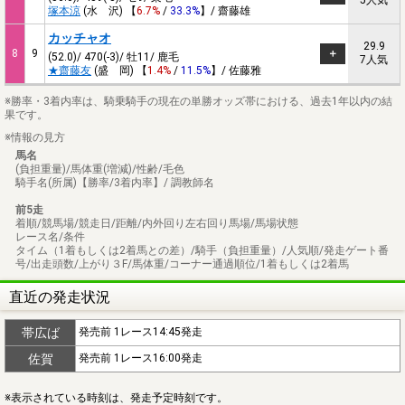
塚本涼
(水 沢) 【
6.7%
/
33.3%
】/ 齋藤雄
カッチャオ
29.9
8
9
(52.0)/ 470(-3)/ 牡11/ 鹿毛
7人気
★齋藤友
(盛 岡) 【
1.4%
/
11.5%
】/ 佐藤雅
※勝率・3着内率は、騎乗騎手の現在の単勝オッズ帯における、過去1年以内の結
果です。
※情報の見方
馬名
(負担重量)/馬体重(増減)/性齢/毛色
騎手名(所属)【勝率/3着内率】/ 調教師名
前5走
着順/競馬場/競走日/距離/内外回り左右回り馬場/馬場状態
レース名/条件
タイム（1着もしくは2着馬との差）/騎手（負担重量）/人気順/発走ゲート番
号/出走頭数/上がり３F/馬体重/コーナー通過順位/1着もしくは2着馬
直近の発走状況
帯広ば
発売前 1レース14:45発走
佐賀
発売前 1レース16:00発走
※表示されている時刻は、発走予定時刻です。