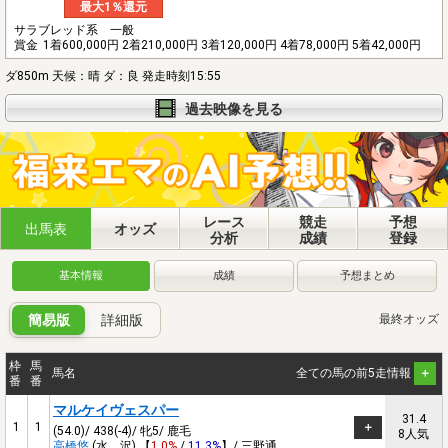
最大1％還元
サラブレッド系 一般
賞金
1着600,000円 2着210,000円 3着120,000円 4着78,000円 5着42,000円
ダ850m 天候：晴 ダ：良 発走時刻15:55
過去映像を見る
レース
競走
予想
出馬表
オッズ
分析
成績
登録
基本情報
成績
予想まとめ
簡易版
詳細版
最終オッズ
枠
馬
馬名
全ての馬の前5走情報
番
番
マルケイヴェスパー
31.4
1
1
(54.0)/ 438(-4)/ 牝5/ 鹿毛
8人気
高橋悠
(水 沢) 【
1.0%
/
11.3%
】/ 三野通