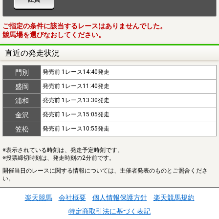
ご指定の条件に該当するレースはありませんでした。
競馬場を選びなおしてください。
直近の発走状況
門別
発売前 1レース14:40発走
盛岡
発売前 1レース11:40発走
浦和
発売前 1レース13:30発走
金沢
発売前 1レース15:05発走
笠松
発売前 1レース10:55発走
※表示されている時刻は、発走予定時刻です。
※投票締切時刻は、発走時刻の2分前です。
開催当日のレースに関する情報については、主催者発表のものとご照合くださ
い。
楽天競馬
会社概要
個人情報保護方針
楽天競馬規約
特定商取引法に基づく表記