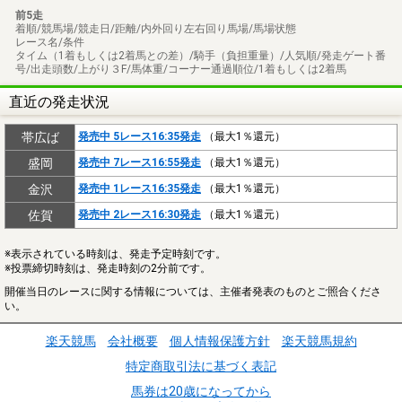
前5走
着順/競馬場/競走日/距離/内外回り左右回り馬場/馬場状態
レース名/条件
タイム（1着もしくは2着馬との差）/騎手（負担重量）/人気順/発走ゲート番
号/出走頭数/上がり３F/馬体重/コーナー通過順位/1着もしくは2着馬
直近の発走状況
帯広ば
発売中 5レース16:35発走
（最大1％還元）
盛岡
発売中 7レース16:55発走
（最大1％還元）
金沢
発売中 1レース16:35発走
（最大1％還元）
佐賀
発売中 2レース16:30発走
（最大1％還元）
※表示されている時刻は、発走予定時刻です。
※投票締切時刻は、発走時刻の2分前です。
開催当日のレースに関する情報については、主催者発表のものとご照合くださ
い。
楽天競馬
会社概要
個人情報保護方針
楽天競馬規約
特定商取引法に基づく表記
馬券は20歳になってから