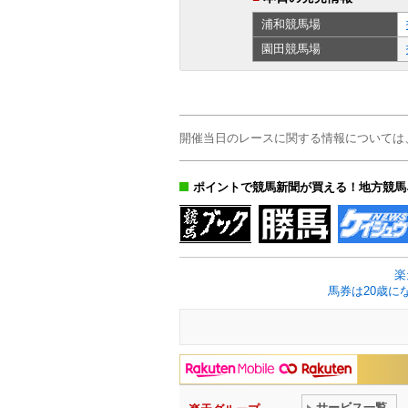
浦和
競馬場
園田
競馬場
開催当日のレースに関する情報については
ポイントで競馬新聞が買える！地方競馬
楽
馬券は20歳に
サービス一覧