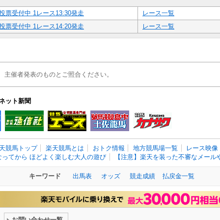
投票受付中 1レース13:30発走
レース一覧
投票受付中 1レース14:20発走
レース一覧
、主催者発表のものとご照合ください。
ネット新聞
天競馬トップ
楽天競馬とは
おトク情報
地方競馬場一覧
レース映像
なってから ほどよく楽しむ大人の遊び
【注意】楽天を装った不審なメールや
キーワード
出馬表
オッズ
競走成績
払戻金一覧
お問い合わせ一覧