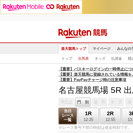
楽天競馬トップ
マイページ
みんなの
トップ
出馬表
オッズ
払戻金
競
【重要】パスキーログインの一時停止につ
【重要】楽天競馬に登録されている情報を
【重要】PayPayチャージ時の注意事項
名古屋競馬場 5R 
帯広ば
門 別
盛 岡
水 沢
浦
当日
1R
2R
3
レース
12:25
12:55
13
一覧
※レース番号下部の時刻は発走時刻です。