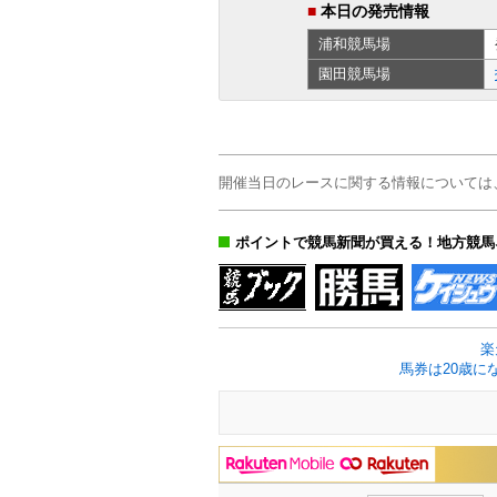
■
本日の発売情報
浦和
競馬場
園田
競馬場
開催当日のレースに関する情報については
ポイントで競馬新聞が買える！地方競馬
楽
馬券は20歳に